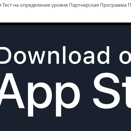
и
Тест на определение уровня
Партнерская Программа
П