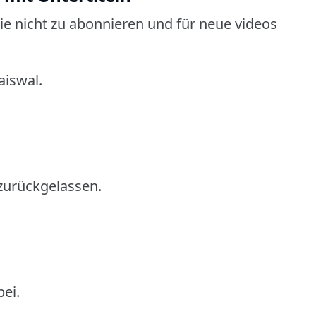
e nicht zu abonnieren und für neue videos
aiswal.
 zurückgelassen.
bei.