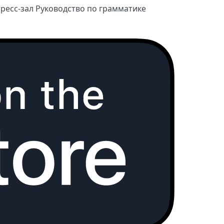
ресс-зал
Руководство по грамматике