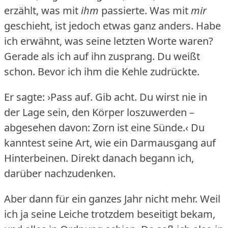
erzählt, was mit
ihm
passierte.
Was mit
mir
geschieht, ist jedoch etwas ganz anders.
Habe
ich erwähnt, was seine letzten Worte waren?
Gerade als ich auf ihn zusprang.
Du weißt
schon.
Bevor ich ihm die Kehle zudrückte.
Er sagte: ›Pass auf.
Gib acht.
Du wirst nie in
der Lage sein, den Körper loszuwerden –
abgesehen davon: Zorn ist eine Sünde.‹ Du
kanntest seine Art, wie ein Darmausgang auf
Hinterbeinen.
Direkt danach begann ich,
darüber nachzudenken.
Aber dann für ein ganzes Jahr nicht mehr.
Weil
ich ja seine Leiche trotzdem beseitigt bekam,