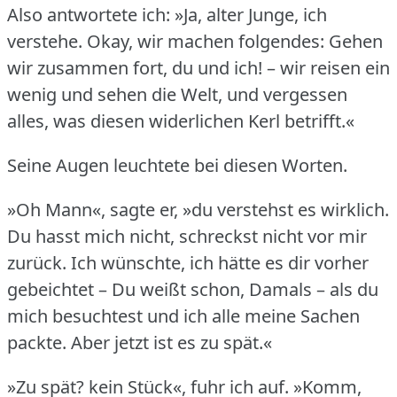
Also antwortete ich: »Ja, alter Junge, ich
verstehe.
Okay, wir machen folgendes: Gehen
wir zusammen fort, du und ich!
– wir reisen ein
wenig und sehen die Welt, und vergessen
alles, was diesen widerlichen Kerl betrifft.«
Seine Augen leuchtete bei diesen Worten.
»Oh Mann«, sagte er, »du verstehst es wirklich.
Du hasst mich nicht, schreckst nicht vor mir
zurück.
Ich wünschte, ich hätte es dir vorher
gebeichtet – Du weißt schon, Damals – als du
mich besuchtest und ich alle meine Sachen
packte.
Aber jetzt ist es zu spät.«
»Zu spät?
kein Stück«, fuhr ich auf.
»Komm,