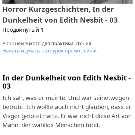
Horror Kurzgeschichten, In der
Dunkelheit von Edith Nesbit - 03
Продвинутый 1
Урок немецкого для практики чтения
Начать изучать этот урок прямо сейчас
In der Dunkelheit von Edith Nesbit -
03
Ich sah, was er meinte.
Und war seinetwegen
betrübt.
Ich wollte auch nicht glauben, dass er
Visger getötet hatte.
Er war nicht diese Art von
Mann, der wahllos Menschen tötet.