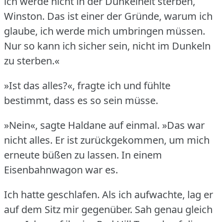
ich werde nicht in der Dunkelheit sterben,
Winston.
Das ist einer der Gründe, warum ich
glaube, ich werde mich umbringen müssen.
Nur so kann ich sicher sein, nicht im Dunkeln
zu sterben.«
»Ist das alles?«, fragte ich und fühlte
bestimmt, dass es so sein müsse.
»Nein«, sagte Haldane auf einmal.
»Das war
nicht alles.
Er ist zurückgekommen, um mich
erneute büßen zu lassen.
In einem
Eisenbahnwagon war es.
Ich hatte geschlafen.
Als ich aufwachte, lag er
auf dem Sitz mir gegenüber.
Sah genau gleich