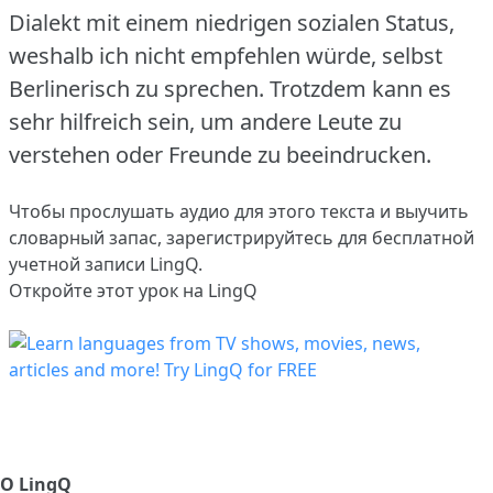
Dialekt mit einem niedrigen sozialen Status,
weshalb ich nicht empfehlen würde, selbst
Berlinerisch zu sprechen.
Trotzdem kann es
sehr hilfreich sein, um andere Leute zu
verstehen oder Freunde zu beeindrucken.
Чтобы прослушать аудио для этого текста и выучить
словарный запас,
зарегистрируйтесь
для бесплатной
учетной записи LingQ.
Откройте этот урок на LingQ
О LingQ