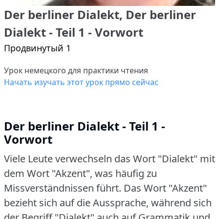
Der berliner Dialekt, Der berliner
Dialekt - Teil 1 - Vorwort
Продвинутый 1
Урок немецкого для практики чтения
Начать изучать этот урок прямо сейчас
Der berliner Dialekt - Teil 1 -
Vorwort
Viele Leute verwechseln das Wort "Dialekt" mit
dem Wort "Akzent", was häufig zu
Missverständnissen führt.
Das Wort "Akzent"
bezieht sich auf die Aussprache, während sich
der Begriff "Dialekt" auch auf Grammatik und