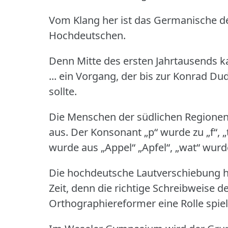
Vom Klang her ist das Germanische d
Hochdeutschen.
Denn Mitte des ersten Jahrtausends 
... ein Vorgang, der bis zur Konrad D
sollte.
Die Menschen der südlichen Regione
aus.
Der Konsonant „p“ wurde zu „f“, „t“
wurde aus „Appel“ „Apfel“, „wat“ wurd
Die hochdeutsche Lautverschiebung h
Zeit, denn die richtige Schreibweise 
Orthographiereformer eine Rolle spiel