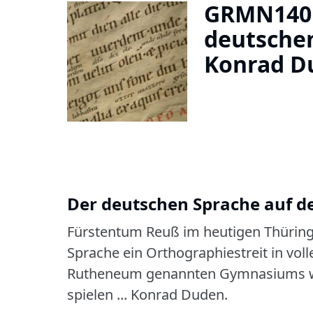
GRMN1401
deutschen
Konrad D
Der deutschen Sprache auf d
Fürstentum Reuß im heutigen Thüring
Sprache ein Orthographiestreit in vol
Rutheneum genannten Gymnasiums wir
spielen ... Konrad Duden.