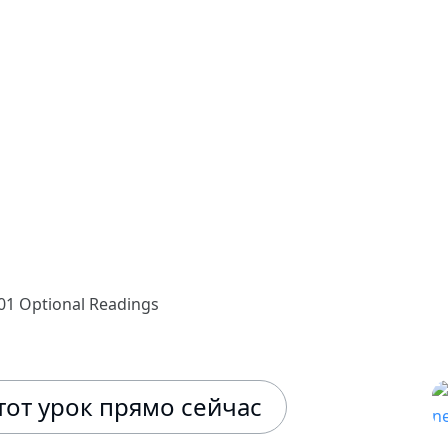
1 Optional Readings
тот урок прямо сейчас