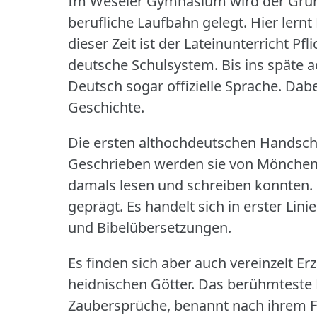
Im Weseler Gymnasium wird der Grun
berufliche Laufbahn gelegt.
Hier lern
dieser Zeit ist der Lateinunterricht Pfli
deutsche Schulsystem.
Bis ins späte 
Deutsch sogar offizielle Sprache.
Dabe
Geschichte.
Die ersten althochdeutschen Handschr
Geschrieben werden sie von Mönchen
damals lesen und schreiben konnten.
geprägt.
Es handelt sich in erster L
und Bibelübersetzungen.
Es finden sich aber auch vereinzelt E
heidnischen Götter.
Das berühmteste B
Zaubersprüche, benannt nach ihrem 