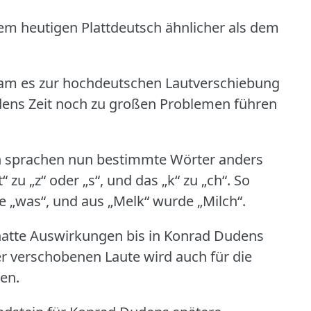
em heutigen Plattdeutsch ähnlicher als dem
kam es zur hochdeutschen Lautverschiebung
udens Zeit noch zu großen Problemen führen
n sprachen nun bestimmte Wörter anders
 zu „z“ oder „s“, und das „k“ zu „ch“.
So
e „was“, und aus „Melk“ wurde „Milch“.
atte Auswirkungen bis in Konrad Dudens
der verschobenen Laute wird auch für die
en.