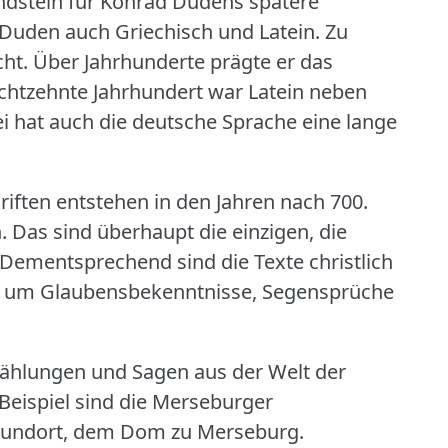
dstein für Konrad Dudens spätere
t Duden auch Griechisch und Latein.
Zu
cht.
Über Jahrhunderte prägte er das
achtzehnte Jahrhundert war Latein neben
i hat auch die deutsche Sprache eine lange
iften entstehen in den Jahren nach 700.
.
Das sind überhaupt die einzigen, die
Dementsprechend sind die Texte christlich
inie um Glaubensbekenntnisse, Segensprüche
rzählungen und Sagen aus der Welt der
eispiel sind die Merseburger
Fundort, dem Dom zu Merseburg.