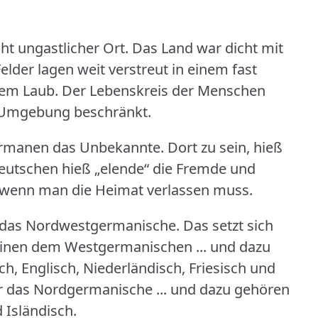
cht ungastlicher Ort.
Das Land war dicht mit
lder lagen weit verstreut in einem fast
nem Laub.
Der Lebenskreis der Menschen
 Umgebung beschränkt.
Germanen das Unbekannte.
Dort zu sein, hieß
eutschen hieß „elende“ die Fremde und
, wenn man die Heimat verlassen muss.
t das Nordwestgermanische.
Das setzt sich
inen dem Westgermanischen ... und dazu
, Englisch, Niederländisch, Friesisch und
ir das Nordgermanische ... und dazu gehören
 Isländisch.