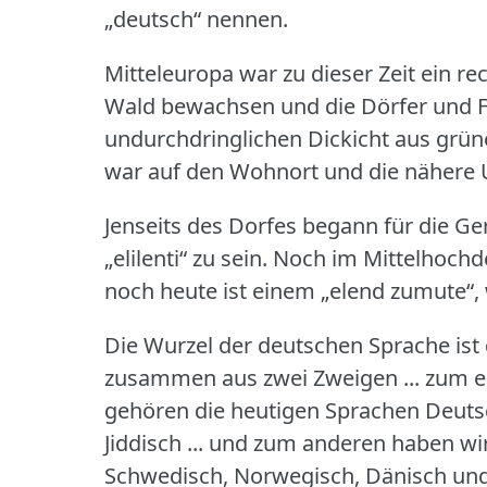
„deutsch“ nennen.
Mitteleuropa war zu dieser Zeit ein re
Wald bewachsen und die Dörfer und Fe
undurchdringlichen Dickicht aus grü
war auf den Wohnort und die nähere
Jenseits des Dorfes begann für die 
„elilenti“ zu sein.
Noch im Mittelhochd
noch heute ist einem „elend zumute“
Die Wurzel der deutschen Sprache is
zusammen aus zwei Zweigen ... zum e
gehören die heutigen Sprachen Deutsch
Jiddisch ... und zum anderen haben w
Schwedisch, Norwegisch, Dänisch und