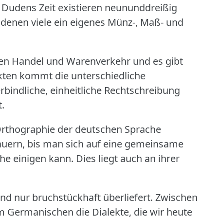
 Dudens Zeit existieren neununddreißig
 denen viele ein eigenes Münz-, Maß- und
den Handel und Warenverkehr und es gibt
ekten kommt die unterschiedliche
erbindliche, einheitliche Rechtschreibung
.
e Orthographie der deutschen Sprache
dauern, bis man sich auf eine gemeinsame
he einigen kann.
Dies liegt auch an ihrer
nd nur bruchstückhaft überliefert.
Zwischen
m Germanischen die Dialekte, die wir heute