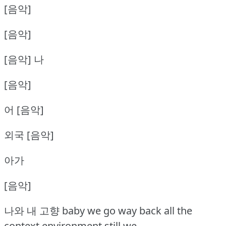
[음악]
[음악]
[음악] 나
[음악]
어 [음악]
외국 [음악]
아가
[음악]
나와 내 고향 baby we go way back all the
context environment still we