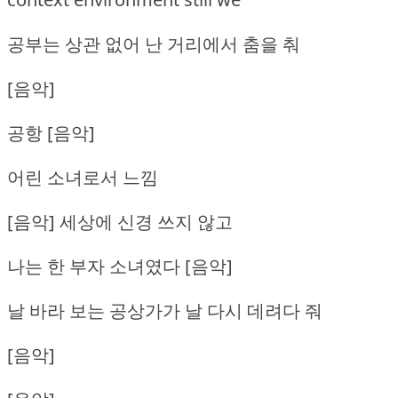
공부는 상관 없어 난 거리에서 춤을 춰
[음악]
공항 [음악]
어린 소녀로서 느낌
[음악] 세상에 신경 쓰지 않고
나는 한 부자 소녀였다 [음악]
날 바라 보는 공상가가 날 다시 데려다 줘
[음악]