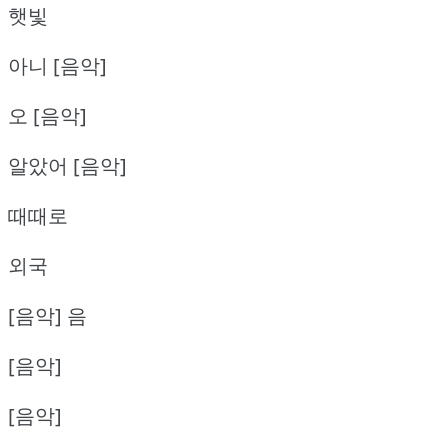
햇빛
아니 [음악]
오 [음악]
알았어 [음악]
때때로
외국
[음악] 음
[음악]
[음악]