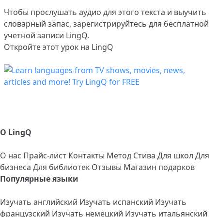
Чтобы прослушать аудио для этого текста и выучить
словарный запас,
зарегистрируйтесь
для бесплатной
учетной записи LingQ.
Откройте этот урок на LingQ
О LingQ
О нас
Прайс-лист
Контакты
Метод Стива
Для школ
Для
бизнеса
Для библиотек
Отзывы
Магазин подарков
Популярные языки
Изучать английский
Изучать испанский
Изучать
французский
Изучать немецкий
Изучать итальянский