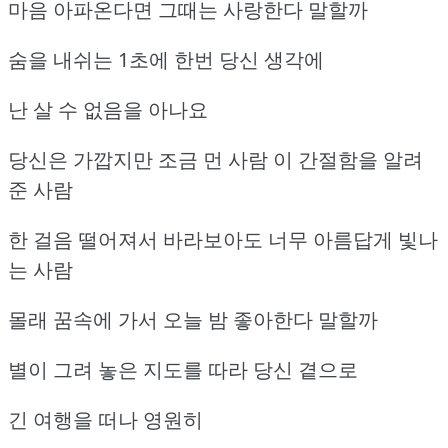
마음 아파온다면 그때는 사랑한다 말할까
숨을 내쉬는 1초에 한번 당신 생각에
난 살 수 없음을 아나요
당신은 가깝지만 조금 먼 사람 이 간절함을 알려
준 사람
한 걸음 떨어져서 바라보아도 너무 아름답게 빛나
는 사람
몰래 꿈속에 가서 오늘 밤 좋아한다 말할까
별이 그려 놓은 지도를 따라 당신 곁으로
긴 여행을 떠나 영원히