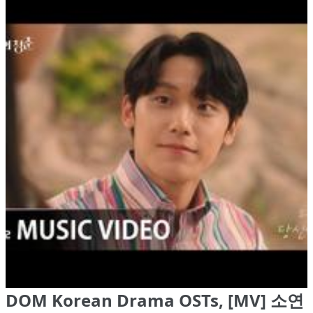
DOM Korean Drama OSTs, [MV] 소연