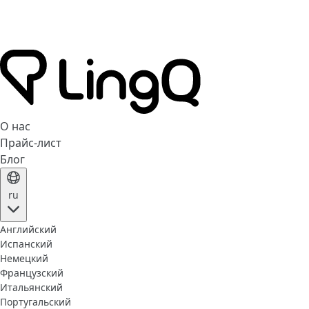
О нас
Прайс-лист
Блог
ru
Английский
Испанский
Немецкий
Французский
Итальянский
Португальский