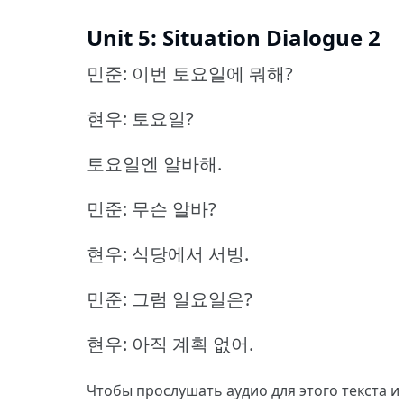
Unit 5: Situation Dialogue 2
민준: 이번 토요일에 뭐해?
현우: 토요일?
토요일엔 알바해.
민준: 무슨 알바?
현우: 식당에서 서빙.
민준: 그럼 일요일은?
현우: 아직 계획 없어.
Чтобы прослушать аудио для этого текста и