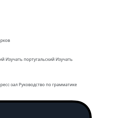
арков
кий
Изучать португальский
Изучать
ресс-зал
Руководство по грамматике