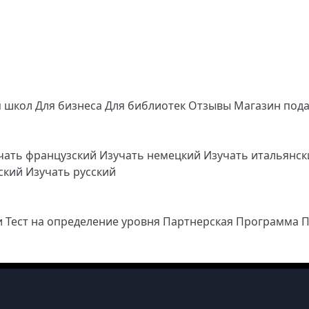
я школ
Для бизнеса
Для библиотек
Отзывы
Магазин под
чать французский
Изучать немецкий
Изучать итальянс
йский
Изучать русский
и
Тест на определение уровня
Партнерская Программа
П