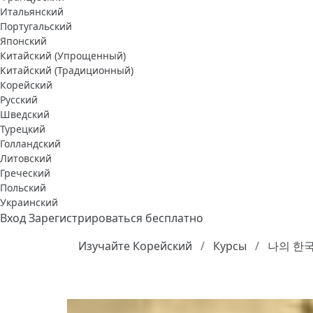
Итальянский
Португальский
Японский
Китайский (Упрощенный)
Китайский (Традиционный)
Корейский
Русский
Шведский
Турецкий
Голландский
Литовский
Греческий
Польский
Украинский
Вход
Зарегистрироваться бесплатно
Изучайте Корейский
Курсы
나의 한국어