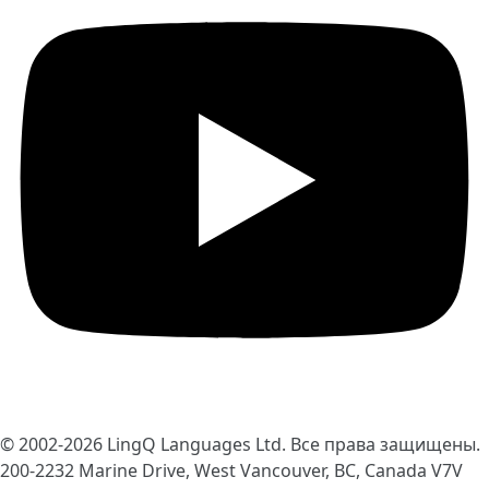
© 2002-2026
LingQ Languages Ltd.
Все права защищены.
200-2232 Marine Drive, West Vancouver, BC, Canada
V7V