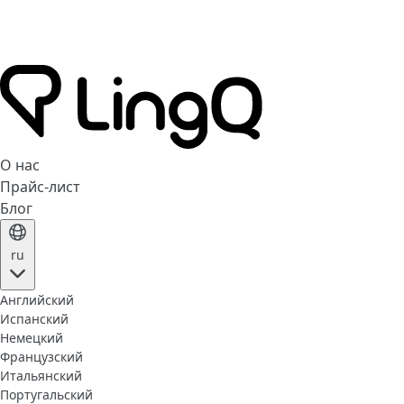
О нас
Прайс-лист
Блог
ru
Английский
Испанский
Немецкий
Французский
Итальянский
Португальский