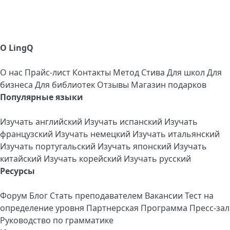
О LingQ
О нас
Прайс-лист
Контакты
Метод Стива
Для школ
Для
бизнеса
Для библиотек
Отзывы
Магазин подарков
Популярные языки
Изучать английский
Изучать испанский
Изучать
французский
Изучать немецкий
Изучать итальянский
Изучать португальский
Изучать японский
Изучать
китайский
Изучать корейский
Изучать русский
Ресурсы
Форум
Блог
Стать преподавателем
Вакансии
Тест на
определение уровня
Партнерская Программа
Пресс-зал
Руководство по грамматике