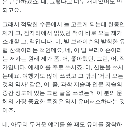
은 곤란하겠죠.
네, 그렇다고 너무 재미있어도 안
되고요.
그래서 적당한 수준에서 늘 고르게 되는데 한동안
제가 그, 잠자리에서 읽었던 책이 바로 오늘 제가
소개할 그, 책입니다.
이, 빌 브라이슨의 발칙한 유
럽 산책이라는 책인데요, 네, 이 빌 브라이슨이라
는 저자는 원래 제가 좀, 어, 좋아했던, 그런, 어, 작
가입니다.
에세이를 주로 쓰시죠.
어, 산문을 쓰시
는데요, 여행기도 많이 쓰셨고 그 밖의 ‘거의 모든
것의 역사' 같은, 어, 좀, 과학 저술과 인문 저술의
중간 정도에 있는 그런 글을 쓰셨는데 이 분의 문
체의 가장 중요한 특징은 역시 유머러스하다는 것
이죠.
네, 아무리 무거운 얘기를 쓸 때도 유머를 장착하