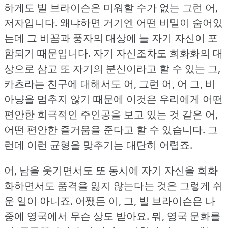
하게도 빌 브라이슨은 미워할 수가 없는 그런 어,
저자입니다.
왜냐하면 거기엔 어떤 비밀이 숨어있
는데 그 비꼼과 풍자의 대상에 늘 자기 자신이 포
함되기 때문입니다.
자기 자신조차도 희화화의 대
상으로 삼고 또 자기의 분신이라고 할 수 있는 그,
카츠라는 친구에 대해서도 어, 그런 어, 어 그, 비
아냥을 멈추지 않기 때문에 이것은 우리에게 어떤
편안한 희극적인 주인공을 보고 있는 것 같은 어,
어떤 편안한 즐거움을 준다고 할 수 있습니다.
그
런데 이런 균형을 맞추기는 대단히 어렵죠.
어, 남을 웃기면서도 또 동시에 자기 자신을 희화
화하면서도 품격을 잃지 않는다는 것은 그렇게 쉬
운 일이 아니죠.
어쨌든 이, 그, 빌 브라이슨은 나
중에 영국에서 무슨 상도 받아요.
뭐, 영국 문화를