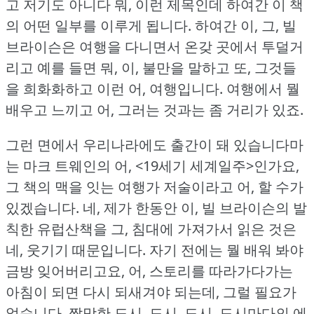
고 저기도 아니다 뭐, 이런 제목인데 하여간 이 책
의 어떤 일부를 이루게 됩니다.
하여간 이, 그, 빌
브라이슨은 여행을 다니면서 온갖 곳에서 투덜거
리고 예를 들면 뭐, 이, 불만을 말하고 또, 그것들
을 희화화하고 이런 어, 여행입니다.
여행에서 뭘
배우고 느끼고 어, 그러는 것과는 좀 거리가 있죠.
그런 면에서 우리나라에도 출간이 돼 있습니다마
는 마크 트웨인의 어, <19세기 세계일주>인가요,
그 책의 맥을 잇는 여행가 저술이라고 어, 할 수가
있겠습니다.
네, 제가 한동안 이, 빌 브라이슨의 발
칙한 유럽산책을 그, 침대에 가져가서 읽은 것은
네, 웃기기 때문입니다.
자기 전에는 뭘 배워 봐야
금방 잊어버리고요, 어, 스토리를 따라가다가는
아침이 되면 다시 되새겨야 되는데, 그럴 필요가
없습니다.
짤막한 도시, 도시, 도시, 도시마다의 에