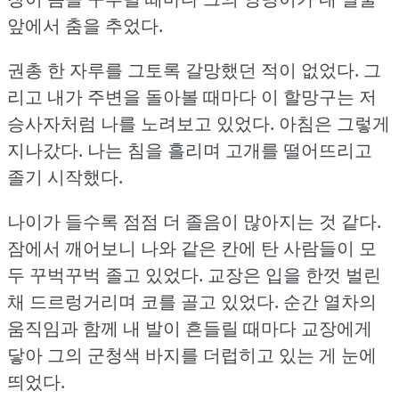
앞에서 춤을 추었다.
권총 한 자루를 그토록 갈망했던 적이 없었다.
그
리고 내가 주변을 돌아볼 때마다 이 할망구는 저
승사자처럼 나를 노려보고 있었다.
아침은 그렇게
지나갔다.
나는 침을 흘리며 고개를 떨어뜨리고
졸기 시작했다.
나이가 들수록 점점 더 졸음이 많아지는 것 같다.
잠에서 깨어보니 나와 같은 칸에 탄 사람들이 모
두 꾸벅꾸벅 졸고 있었다.
교장은 입을 한껏 벌린
채 드르렁거리며 코를 골고 있었다.
순간 열차의
움직임과 함께 내 발이 흔들릴 때마다 교장에게
닿아 그의 군청색 바지를 더럽히고 있는 게 눈에
띄었다.