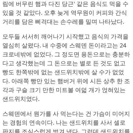
림에 버무린 햄과 다진 당근' 같은 음식도 먹을 수
있을 것 같았다.
오후 늦게 역무원이 커피와 간식
거리를 담은 삐걱대는 손수레를 밀며 나타났다.
모두들 서서히 깨어나기 시작했고 음식의 가격을
열심히 살폈다.
내 수중에 스웨덴 돈이라고는 24
크로네밖에 없었다.
그 정도면 용돈으로는 충분하
다고 생각했는데 그 돈으로는 별로 든 것도 없고
빵도 한쪽밖에 없는 샌드위치밖에 살 수가 없었
다.
아래쪽 빵만 있는 햄버거 위에 시든 상추 한 조
각과 구슬 크기 만한 미트볼 여덟 개가 얹혀있는
샌드위치였다.
스웨덴에서 뭔가를 사 먹는다는 건 가슴이 미어지
는 경험의 연속이다.
나는 샌드위치를 사서 셀로
판지를 조심스럽게 벗겨 냈다.
그런데 샌드위치를