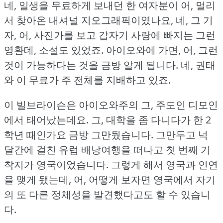
네, 일생을 무료하게 보내던 한 여자분이 어, 멀리
서 찾아온 내셔널 지오그래픽이였나요, 네, 그 기
자, 어, 사진가를 보고 갑자기 사랑에 빠지는 그런
영환데, 소설도 있었죠.
아이오와에 가면, 어, 그런
것이 가능하다는 것을 금방 알게 됩니다.
네, 권태
와 이 무료가 주 전체를 지배하고 있죠.
이 빌브라이슨은 아이오와주의 그, 주도인 디모인
에서 태어났는데요.
그, 대학을 좀 다니다가 한 2
학년 때인가요 금방 그만뒀습니다.
그만두고 넉
달간에 걸친 유럽 배낭여행을 떠나고 첫 번째 기
착지가 영국이었습니다.
그렇게 해서 영국과 인연
을 맺게 됐는데, 어, 어떻게 보자면 영국에서 자기
의 또 다른 정체성을 발견했다고도 할 수 있습니
다.