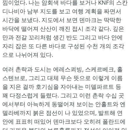
낌이었다.
나는 암회색 바다를 보거나 KNF의 스칸
디나비아 남부 지도를 보고 여행 계획을 짜면서
시간을 보냈다.
지도에서 보면 덴마크는 딱딱한
바닥에 떨어져 산산이 깨진 접시 조각 같다.
깊은
만과 전갈 꼬리처럼 생긴 반도 그리고 바다 안에
자리 잡은 또 다른 바다로 구성된 수천 개의 조각
으로 나뉘어져 있다.
여러 촌락과 도시는 에레스쾨빙, 스케르베크, 홀
스텐브로, 그리고 대체 무슨 뜻으로 이렇게 이름
을 지은 걸까 호기심을 자아내는 미델파르트 등
꽤 다정스럽게 들렸다.
그리고 이런 촌락 수십 곳
에서부터 아늑하게 동떨어져 보이는 안홀트와 엔
델라베까지 붉은 점선이 나 있었으며, 발트해 연
안에 표표히 떠있어 덴마크보다 오히려 폴란드에