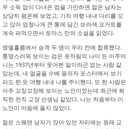
무 소득 없이 다녀온 점을 가만하면 젊은 남자는
상당히 평온해 보였고, 기차 여행 내내 다리를 꼬
고 앉아 엄청나게 큰 통에 담긴 보라색 요거트를
계속 퍼먹으면서 토마스 만의 소설을 읽었다.
엥엘홀름에서 승객 두 명이 우리 칸에 합류했다.
퉁명스러워 보이는 검은 옷차림의 나이 든 아주머
니는 1937년부터 웃어본 일이라곤 없는 사람 같
았는데, 내 얼굴을 수배 용의자 포스터에서 보기
라도 한 듯 여행 내내 나를 주시했다.
또 한 사람은
아주 꼬장꼬장해 보이는 노인이었는데 최근에 퇴
직한 전직 교장 선생님 같았다.
나는 처음부터 이
노인이 마음에 들지 않았다.
젊은 스웨덴 남자가 앉아 있던 자리에는 원래 교