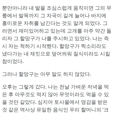
뿐만아니라 내 발을 조심스럽게 움직이면 그의 무
릎에서 발목까지 그 자국이 길게 늘어나 바지에
흥미로운 자취를 남긴다는 것도 알게 되었다.
그
러면서 재미있어하고 있는데 고개를 아주 약간 돌
리자 그 할망구가 나를 주시하고 있었다.
나는 즉
시 자는 척하기 시작했다.
할망구가 찍소리라도
냈다가는 내 재킷으로 덮어씌워 질식이라도 시킬
참이었다.
그러나 할망구는 아무 말도 하지 않았다.
오후는 그렇게 갔다.
나는 전날 가벼운 저녁을 먹
은 후 아무것도 먹지 않아 무엇이라도 먹을 수 있
을 것만 같았다.
심지어 토사물에서 영감을 받은
것 같은 역사상 유일한 음식인 우리 할머니의 ‘크