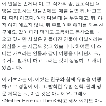
이 인물은 언제나 이, 그, 작가의 좀, 원초적인 욕
망을 표현하는 인물인데요.
예를 들면 뭐, 배고프
다, 다리 아프다, 여행 다닐 때 늘 투덜대고, 뭐, 야
저 여자 예쁘지 않냐, 뭐 주로 이런 얘기를 하는 친
구예요.
같이 따라 댕기고 고등학교 동창으로 나
오고 있지만 사실은 만들어진 인물이 아닐까라는
의심을 저는 지금도 갖고 있습니다.
하여튼 이 스
티븐 카츠라는 인물과 같이 여행을 다니면서 뭐,
주거니 받거니 하고 그러는 것이 상당히 그, 재미
있습니다.
이 카츠라는 어, 어쨌든 친구와 함께 유럽을 여행
하고 그 경험이 이, 그, 발칙한 유럽 산책, 원래 영
문 제목은 뭐, 이런 것은 아니에요.
그래서
<Neither Here nor There>라고 해서 여기도 아니