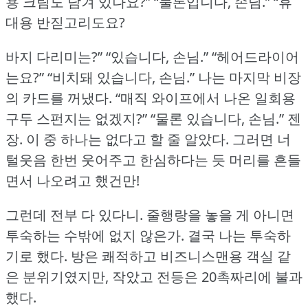
용 크림도 담겨 있나요?” “물론입니다, 손님.” “휴
대용 반짇고리도요?
바지 다리미는?” “있습니다, 손님.” “헤어드라이어
는요?” “비치돼 있습니다, 손님.” 나는 마지막 비장
의 카드를 꺼냈다.
“매직 와이프에서 나온 일회용
구두 스펀지는 없겠지?” “물론 있습니다, 손님.” 젠
장.
이 중 하나는 없다고 할 줄 알았다.
그러면 너
털웃음 한번 웃어주고 한심하다는 듯 머리를 흔들
면서 나오려고 했건만!
그런데 전부 다 있다니.
줄행랑을 놓을 게 아니면
투숙하는 수밖에 없지 않은가.
결국 나는 투숙하
기로 했다.
방은 쾌적하고 비즈니스맨용 객실 같
은 분위기였지만, 작았고 전등은 20촉짜리에 불과
했다.