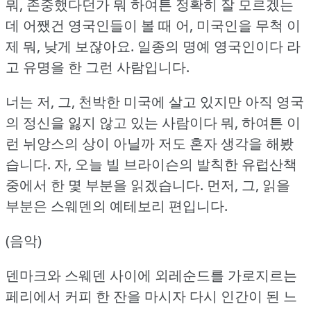
뭐, 존중했다던가 뭐 하여튼 정확히 잘 모르겠는
데 어쨌건 영국인들이 볼 때 어, 미국인을 무척 이
제 뭐, 낮게 보잖아요.
일종의 명예 영국인이다 라
고 유명을 한 그런 사람입니다.
너는 저, 그, 천박한 미국에 살고 있지만 아직 영국
의 정신을 잃지 않고 있는 사람이다 뭐, 하여튼 이
런 뉘앙스의 상이 아닐까 저도 혼자 생각을 해봤
습니다.
자, 오늘 빌 브라이슨의 발칙한 유럽산책
중에서 한 몇 부분을 읽겠습니다.
먼저, 그, 읽을
부분은 스웨덴의 예테보리 편입니다.
(음악)
덴마크와 스웨덴 사이에 외레순드를 가로지르는
페리에서 커피 한 잔을 마시자 다시 인간이 된 느