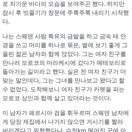
로 차가운 바다의 모습을 보여주곤 했다.
하지만
잠시 후 빗줄기가 창문에 주룩주룩 내리기 시작했
다.
나는 스웨덴 사람 특유의 금발을 하고 금속 테 안
경을 쓰고 머리를 하나로 묶은, 볕에 보기 좋게 그
을린 젊은 남자와 함께 앉았다.
그는 여자 친구를
만나러 모로코의 마라케시에 갔다가 예테보리로
돌아가는 길이라고 했다.
실은 전 여자 친구가 더
맞는 말인데다, 그는 그녀를 만나보고 왔다고 할
수 없었다.
도착해보니 여자 친구가 카펫을 파는
모로코 상인과 함께 살고 있더라는 것이다.
이 남자가 페르시아 검을 휘두르며 스웨덴 남자에
게 당장 제집에서 나가지 않으면 거시기를 짤라
버리겠다고 위협했다나.
수천km 떨어진 곳에 아