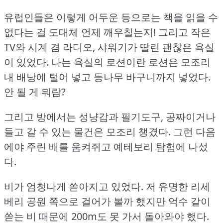
유럽인들은 이렇게 어두운 등으로는 책을 읽을 수
없다는 걸 도대체 언제 깨우칠는지!
그리고 작은
TV와 시계 겸 라디오, 샤워기가 딸린 괜찮은 욕실
이 있었다.
나는 욕실의 로션이란 로션은 모조리
내 배낭에 털어 넣고 등나무 바구니까지 넣었다.
안 될 게 뭐람?
그리고 방에서는 성냥갑과 필기도구, 공짜이거나
들고 갈 수 있는 물건은 모조리 챙겼다.
그런 다음
에야 주린 배를 움켜쥐고 예테보리 탐험에 나섰
다.
비가 엄청나게 쏟아지고 있었다.
저 유명한 리세
베리 공원 쪽으로 걸어가 볼까 했지만 억수 같이
쏟는 비 때문에 200m도 못 가서 돌아와야 했다.