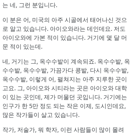
는 네, 그런 분입니다.
이 분은 어, 미국의 아주 시골에서 태어나신 것으
로 알고 있습니다.
아이오와라는 데인데요.
저도
아이오와에 가본 적이 있습니다.
거기에 몇 달 머
문 적이 있는데.
네, 거기는 그, 옥수수밭이 계속되죠.
옥수수밭, 옥
수수밭, 옥수수밭, 가끔가다 콩밭, 다시 옥수수밭,
옥수수밭, 이렇게 어, 펼쳐지는 아주 지루한 곳이
고요.
그, 아이오와 시티라는 곳은 아이오와 대학
이 있는 곳인데, 제가 머물던 곳입니다.
거기에는
인구가 한 5만 정도 되는 작은 이제, 도시인데요,
많은 작가들이 살고 있습니다.
작가, 저술가, 뭐 학자, 이런 사람들이 많이 몰려