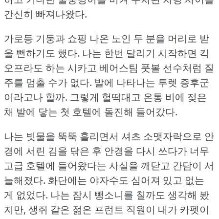
간신히 빠져나왔다.
가로등 기둥과 쇼핑 나온 노인 두 분을 머리로 받
을 뻔하기도 했다.
나는 한번 달리기 시작하면 킥
오프라도 하는 시카고 베어스팀 풋볼 선수처럼 질
주를 멈출 수가 없다.
발에 나타나는 투렛 증후군
이라고나 할까.
그렇게 헐떡대고 온통 비에 젖은
채 발에 닿는 첫 호텔에 돌진해 들어갔다.
나는 빗물을 뚝뚝 흘리면서 셔츠 소맷자락으로 안
경에 서린 김을 닦은 후 안경을 다시 쓰다가 너무
고급 호텔에 들어왔다는 사실을 깨닫고 간담이 서
늘해졌다.
화단에는 야자수도 심어져 있고 없는
게 없었다.
나는 잠시 뺑소니를 칠까도 생각해 봤
지만, 생쥐 같은 젊은 프런트 직원이 내가 카펫이