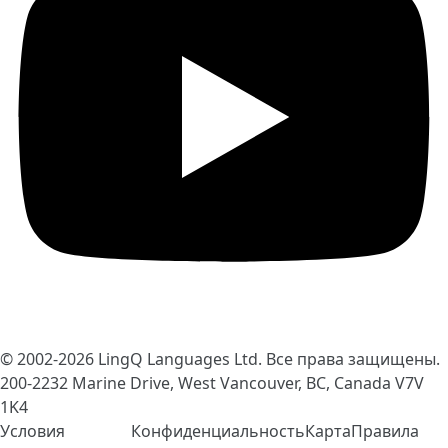
© 2002-2026
LingQ Languages Ltd.
Все права защищены.
200-2232 Marine Drive, West Vancouver, BC, Canada
V7V
1K4
Условия
Конфиденциальность
Карта
Правила