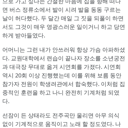
으로 가고 싶다는 간절한 마음에 집을 향해 떠나
면 버스 정류소에서 발이 시려 발을 동동 구르는
날이 허다했다.
두 달간 매일 그 짓을 되풀이 하면
서도 그것이 매우 영광스러운 일이거니 하고 당연
하게 받아들였다.
어머니는 그런 내가 안쓰러워 항상 가슴 아파하셨
다.
교원대학에서 련습이 끝나자 장소를 소년궁전
과 대극장 무대로 옮겨 시연회를 가졌다.
시연회
역시 20회 이상 진행했는데 이를 위해 보름 동안
참가자 전원이 학생려관에서 합숙했다.
이처럼 집
중적인 훈련을 하고 나니 완전히 기계처럼 되였
다.
선잠이 든 상태라도 전주곡만 울리면 아무 의식
없이 기계적으로 움직이고 노래 할 정도였다.
나