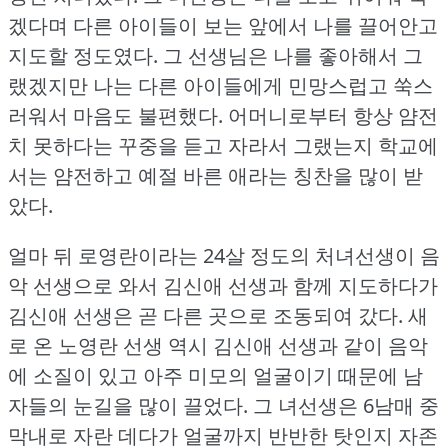
겠다며 다른 아이들이 보는 앞에서 나를 끌어안고
지도할 정도였다.
그 선생님은 나를 좋아해서 그
랬겠지만 나는 다른 아이들에게 민망스럽고 쑥스
러워서 마음도 불편했다.
어머니로부터 항상 얌전
치 못하다는 꾸중을 듣고 자라서 그랬는지 학교에
서는 얌전하고 예절 바른 애라는 칭찬을 많이 받
았다.
얼마 뒤 로영란이라는 24살 정도의 처녀선생이 음
악 선생으로 와서 김신애 선생과 함께 지도하다가
김신애 선생은 곧 다른 곳으로 조동되여 갔다.
새
로 온 노영란 선생 역시 김신애 선생과 같이 음악
에 소질이 있고 아주 미모의 얼굴이기 때문에 남
자들의 눈길을 많이 끌었다.
그 녀선생은 6남매 중
막내로 자란 데다가 얼굴까지 반반한 탓인지 자존