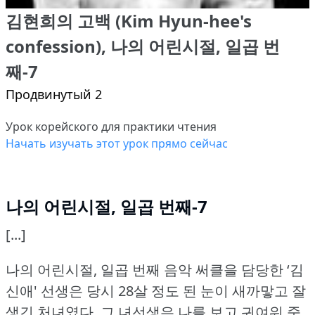
김현희의 고백 (Kim Hyun-hee's
confession), 나의 어린시절, 일곱 번
째-7
Продвинутый 2
Урок корейского для практики чтения
Начать изучать этот урок прямо сейчас
나의 어린시절, 일곱 번째-7
[...]
나의 어린시절, 일곱 번째 음악 써클을 담당한 ‘김
신애' 선생은 당시 28살 정도 된 눈이 새까맣고 잘
생긴 처녀였다.
그 녀선생은 나를 보고 귀여워 죽