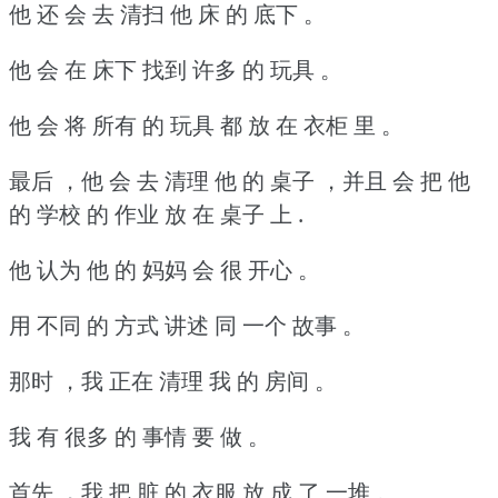
他 还 会 去 清扫 他 床 的 底下 。
他 会 在 床下 找到 许多 的 玩具 。
他 会 将 所有 的 玩具 都 放 在 衣柜 里 。
最后 ，他 会 去 清理 他 的 桌子 ，并且 会 把 他
的 学校 的 作业 放 在 桌子 上 .
他 认为 他 的 妈妈 会 很 开心 。
用 不同 的 方式 讲述 同 一个 故事 。
那时 ，我 正在 清理 我 的 房间 。
我 有 很多 的 事情 要 做 。
首先 ，我 把 脏 的 衣服 放 成 了 一堆 。