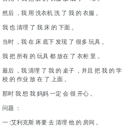
然后 ，我 用 洗衣机 洗 了 我 的 衣服 。
我 也 清理 了 我 床 的 下面 。
当时 ，我 在 床 底下 发现 了 很多 玩具 。
我 把 所有 的 玩具 都 放在 了 衣柜 里 。
最后 ，我 清理 了 我 的 桌子 ，并且 把 我 的 学
校 的 作业 放 在 了 上面 。
那时 我 想 我 妈妈 一定 会 很 开心 。
问题 ：
一 :艾利克斯 将要 去 清理 他 的 房间 。