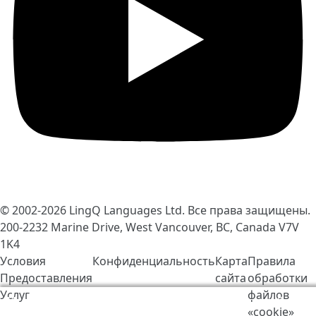
© 2002-2026
LingQ Languages Ltd.
Все права защищены.
200-2232 Marine Drive, West Vancouver, BC, Canada
V7V
1K4
Условия
Конфиденциальность
Карта
Правила
Предоставления
сайта
обработки
Услуг
файлов
Мы используем cookie-файлы, чтобы сделать работу
«cookie»