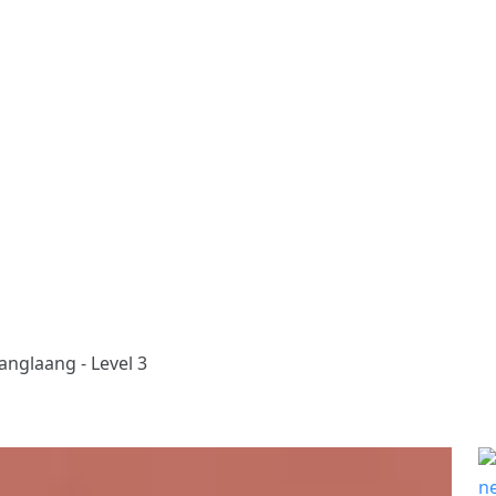
nglaang - Level 3