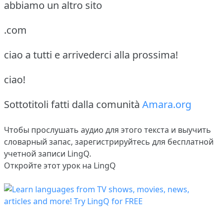
abbiamo un altro sito
.com
ciao a tutti e arrivederci alla prossima!
ciao!
Sottotitoli fatti dalla comunità
Amara.org
Чтобы прослушать аудио для этого текста и выучить
словарный запас,
зарегистрируйтесь
для бесплатной
учетной записи LingQ.
Откройте этот урок на LingQ