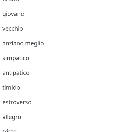
giovane
vecchio
anziano meglio
simpatico
antipatico
timido
estroverso
allegro
triste