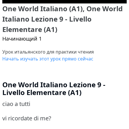
One World Italiano (A1), One World
Italiano Lezione 9 - Livello
Elementare (A1)
Начинающий 1
Урок итальянского для практики чтения
Начать изучать этот урок прямо сейчас
One World Italiano Lezione 9 -
Livello Elementare (A1)
ciao a tutti
vi ricordate di me?