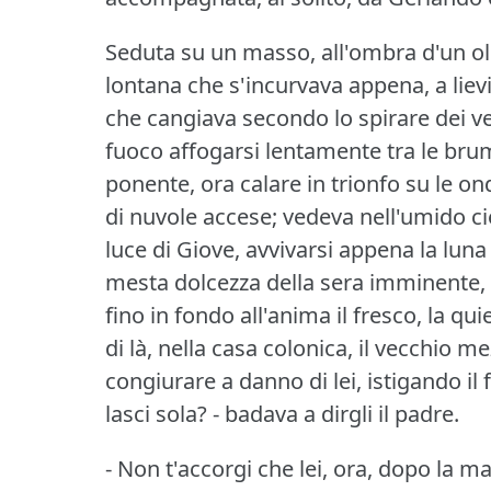
Seduta su un masso, all'ombra d'un oli
lontana che s'incurvava appena, a lievi 
che cangiava secondo lo spirare dei ve
fuoco affogarsi lentamente tra le bru
ponente, ora calare in trionfo su le 
di nuvole accese; vedeva nell'umido ci
luce di Giove, avvivarsi appena la luna 
mesta dolcezza della sera imminente, 
fino in fondo all'anima il fresco, la 
di là, nella casa colonica, il vecchio 
congiurare a danno di lei, istigando il 
lasci sola?
- badava a dirgli il padre.
- Non t'accorgi che lei, ora, dopo la mal