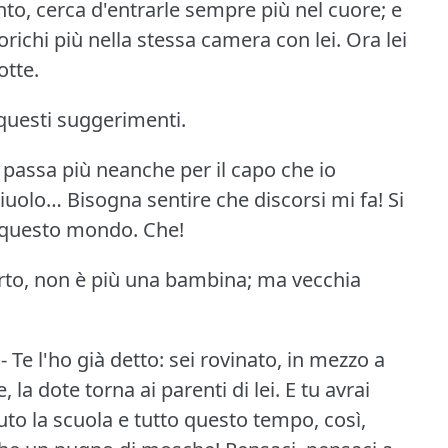
o, cerca d'entrarle sempre più nel cuore; e
orichi più nella stessa camera con lei.
Ora lei
otte.
a questi suggerimenti.
 passa più neanche per il capo che io
liuolo… Bisogna sentire che discorsi mi fa!
Si
r questo mondo.
Che!
rto, non è più una bambina; ma vecchia
- Te l'ho già detto: sei rovinato, in mezzo a
, la dote torna ai parenti di lei.
E tu avrai
to la scuola e tutto questo tempo, così,