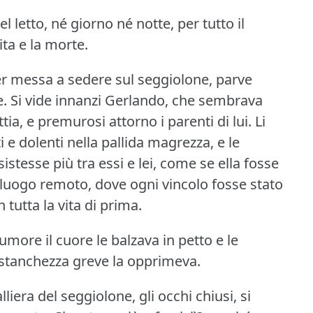
 letto, né giorno né notte, per tutto il
ta e la morte.
r messa a sedere sul seggiolone, parve
e.
Si vide innanzi Gerlando, che sembrava
a, e premurosi attorno i parenti di lui.
Li
 e dolenti nella pallida magrezza, e le
stesse più tra essi e lei, come se ella fosse
 luogo remoto, dove ogni vincolo fosse stato
 tutta la vita di prima.
ore il cuore le balzava in petto e le
stanchezza greve la opprimeva.
iera del seggiolone, gli occhi chiusi, si