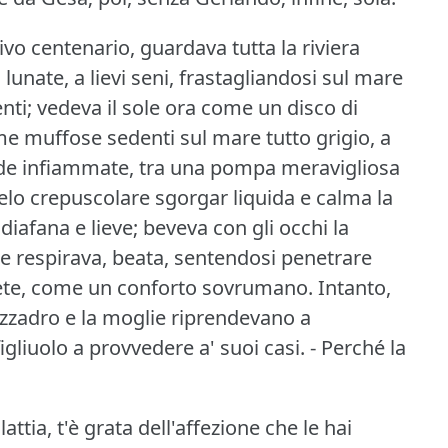
vo centenario, guardava tutta la riviera
lunate, a lievi seni, frastagliandosi sul mare
nti; vedeva il sole ora come un disco di
me muffose sedenti sul mare tutto grigio, a
onde infiammate, tra una pompa meravigliosa
elo crepuscolare sgorgar liquida e calma la
diafana e lieve; beveva con gli occhi la
e respirava, beata, sentendosi penetrare
quiete, come un conforto sovrumano.
Intanto,
mezzadro e la moglie riprendevano a
figliuolo a provvedere a' suoi casi.
- Perché la
attia, t'è grata dell'affezione che le hai