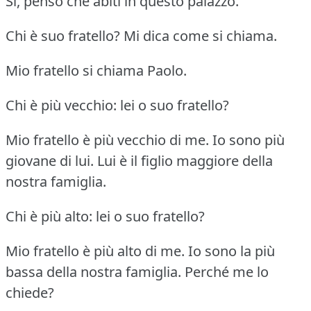
Sì, penso che abiti in questo palazzo.
Chi è suo fratello?
Mi dica come si chiama.
Mio fratello si chiama Paolo.
Chi è più vecchio: lei o suo fratello?
Mio fratello è più vecchio di me.
Io sono più
giovane di lui.
Lui è il figlio maggiore della
nostra famiglia.
Chi è più alto: lei o suo fratello?
Mio fratello è più alto di me.
Io sono la più
bassa della nostra famiglia.
Perché me lo
chiede?