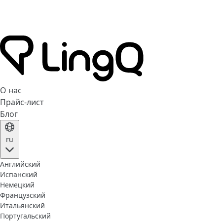
О нас
Прайс-лист
Блог
ru
Английский
Испанский
Немецкий
Французский
Итальянский
Португальский