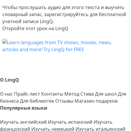
Чтобы прослушать аудио для этого текста и выучить
словарный запас,
зарегистрируйтесь
для бесплатной
учетной записи LingQ.
Откройте этот урок на LingQ
О LingQ
О нас
Прайс-лист
Контакты
Метод Стива
Для школ
Для
бизнеса
Для библиотек
Отзывы
Магазин подарков
Популярные языки
Изучать английский
Изучать испанский
Изучать
французский
Изучать немецкий
Изучать итальянский