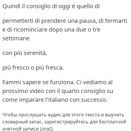
Quindi il consiglio di oggi è quello di
permetterti di prendere una pausa, di fermarti
e di ricominciare dopo una due o tre
settimane
con più serenità,
più fresco o più fresca.
Fammi sapere se funziona. Ci vediamo al
prossimo video con il quarto consiglio su
come imparare l'italiano con successo.
Чтобы прослушать аудио для этого текста и выучить
словарный запас,
зарегистрируйтесь
для бесплатной
учетной записи LingQ.