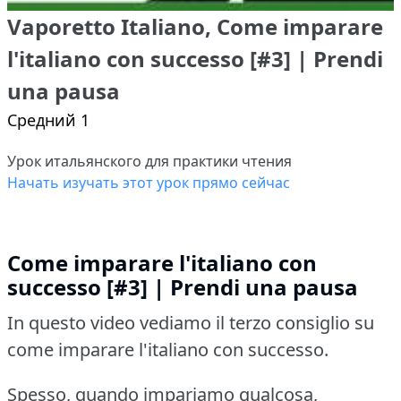
Vaporetto Italiano, Come imparare
l'italiano con successo [#3] | Prendi
una pausa
Средний 1
Урок итальянского для практики чтения
Начать изучать этот урок прямо сейчас
Come imparare l'italiano con
successo [#3] | Prendi una pausa
In questo video vediamo il terzo consiglio su
come imparare l'italiano con successo.
Spesso, quando impariamo qualcosa,