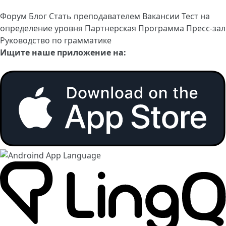
Форум
Блог
Стать преподавателем
Вакансии
Тест на
определение уровня
Партнерская Программа
Пресс-зал
Руководство по грамматике
Ищите наше приложение на: