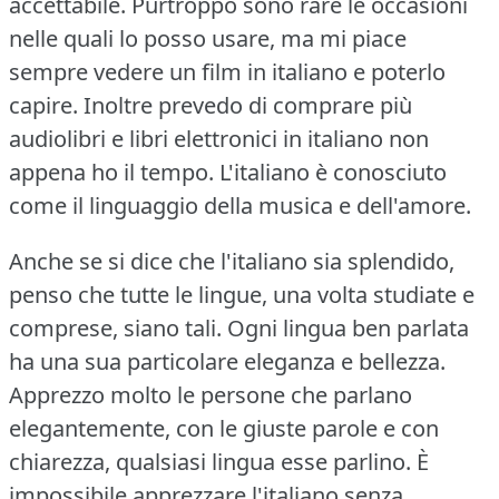
accettabile.
Purtroppo sono rare le occasioni
nelle quali lo posso usare, ma mi piace
sempre vedere un film in italiano e poterlo
capire.
Inoltre prevedo di comprare più
audiolibri e libri elettronici in italiano non
appena ho il tempo.
L'italiano è conosciuto
come il linguaggio della musica e dell'amore.
Anche se si dice che l'italiano sia splendido,
penso che tutte le lingue, una volta studiate e
comprese, siano tali.
Ogni lingua ben parlata
ha una sua particolare eleganza e bellezza.
Apprezzo molto le persone che parlano
elegantemente, con le giuste parole e con
chiarezza, qualsiasi lingua esse parlino.
È
impossibile apprezzare l'italiano senza