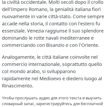
la civiltà occidentale.
Molti secoli dopo il crollo
dell'Impero Romano, la genialità italiana fiorì
nuovamente in varie città-stato.
Come sempre
accade nella storia, il contatto con l'estero fu
essenziale.
Venezia raggiunse il suo splendore
dominando le rotte navali mediterranee e
commerciando con Bisanzio e con l'Oriente.
Analogamente, le città italiane coinvolte nel
commercio internazionale, soprattutto quello
col mondo arabo, si svilupparono
rapidamente nel Medioevo e diedero luogo al
Rinascimento.
Чтобы прослушать аудио для этого текста и выучить
словарный запас,
зарегистрируйтесь
для бесплатной