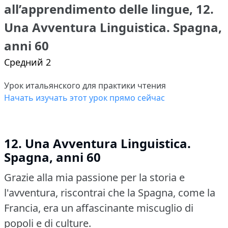
all’apprendimento delle lingue, 12.
Una Avventura Linguistica. Spagna,
anni 60
Средний 2
Урок итальянского для практики чтения
Начать изучать этот урок прямо сейчас
12.
Una Avventura Linguistica.
Spagna, anni 60
Grazie alla mia passione per la storia e
l'avventura, riscontrai che la Spagna, come la
Francia, era un affascinante miscuglio di
popoli e di culture.