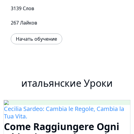
3139 Слов
267 Лайков
Начать обучение
итальянские Уроки
Cecilia Sardeo: Cambia le Regole, Cambia la
Tua Vita.
Come Raggiungere Ogni