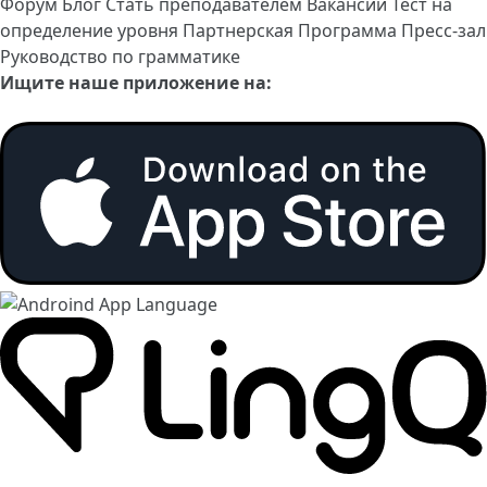
Форум
Блог
Стать преподавателем
Вакансии
Тест на
определение уровня
Партнерская Программа
Пресс-зал
Руководство по грамматике
Ищите наше приложение на: