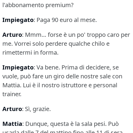
l'abbonamento premium?
Impiegato
: Paga 90 euro al mese.
Arturo
: Mmm… forse è un po' troppo caro per
me.
Vorrei solo perdere qualche chilo e
rimettermi in forma.
Impiegato
: Va bene.
Prima di decidere, se
vuole, può fare un giro delle nostre sale con
Mattia.
Lui è il nostro istruttore e personal
trainer.
Arturo
: Sì, grazie.
Mattia
: Dunque, questa è la sala pesi.
Può
usarla dalle 7 del mattino fino alle 11 di sera.