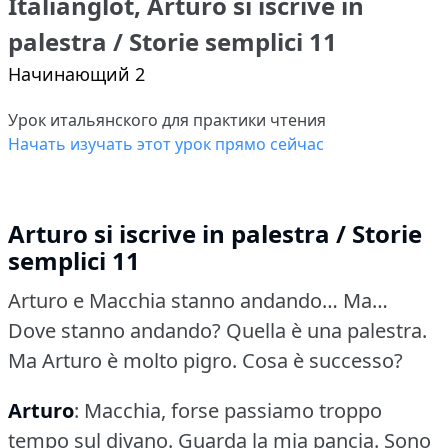
Italianglot, Arturo si iscrive in
palestra / Storie semplici 11
Начинающий 2
Урок итальянского для практики чтения
Начать изучать этот урок прямо сейчас
Arturo si iscrive in palestra / Storie
semplici 11
Arturo e Macchia stanno andando… Ma…
Dove stanno andando?
Quella è una palestra.
Ma Arturo è molto pigro.
Cosa è successo?
Arturo
: Macchia, forse passiamo troppo
tempo sul divano.
Guarda la mia pancia.
Sono