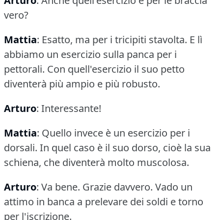
Arturo
: Anche quell'esercizio è per le braccia
vero?
Mattia
: Esatto, ma per i tricipiti stavolta.
E lì
abbiamo un esercizio sulla panca per i
pettorali.
Con quell'esercizio il suo petto
diventerà più ampio e più robusto.
Arturo
: Interessante!
Mattia
: Quello invece è un esercizio per i
dorsali.
In quel caso è il suo dorso, cioè la sua
schiena, che diventerà molto muscolosa.
Arturo
: Va bene.
Grazie davvero.
Vado un
attimo in banca a prelevare dei soldi e torno
per l'iscrizione.