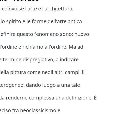
oinvolse l'arte e l'architettura,
lo spirito e le forme dell'arte antica
 definire questo fenomeno sono: nuovo
ll'ordine e richiamo all'ordine. Ma ad
 termine dispregiativo, a indicare
ella pittura come negli altri campi, il
terogeneo, dando luogo a una tale
e, da renderne complessa una definizione. È
reciso tra neoclassicismo e