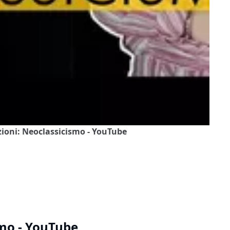
zioni: Neoclassicismo - YouTube
smo - YouTube