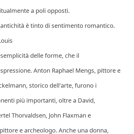
itualmente a poli opposti.
'antichità è tinto di sentimento romantico.
Louis
 semplicità delle forme, che il
espressione. Anton Raphael Mengs, pittore e
kelmann, storico dell'arte, furono i
nenti più importanti, oltre a David,
ertel Thorvaldsen, John Flaxman e
pittore e archeologo. Anche una donna,