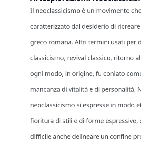
Il neoclassicismo è un movimento che c
caratterizzato dal desiderio di ricreare 
greco romana. Altri termini usati per
classicismo, revival classico, ritorno a
ogni modo, in origine, fu coniato come
mancanza di vitalità e di personalità. N
neoclassicismo si espresse in modo e
fioritura di stili e di forme espressiv
difficile anche delineare un confine p