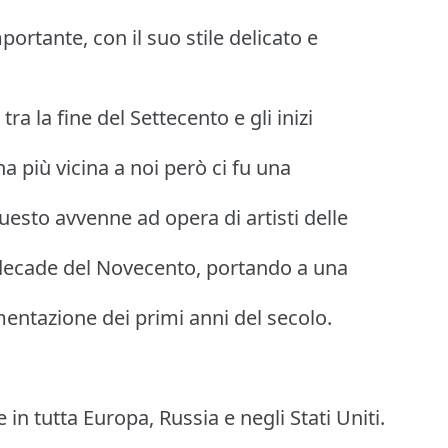
rtante, con il suo stile delicato e
a la fine del Settecento e gli inizi
a più vicina a noi però ci fu una
Questo avvenne ad opera di artisti delle
 decade del Novecento, portando a una
entazione dei primi anni del secolo.
in tutta Europa, Russia e negli Stati Uniti.