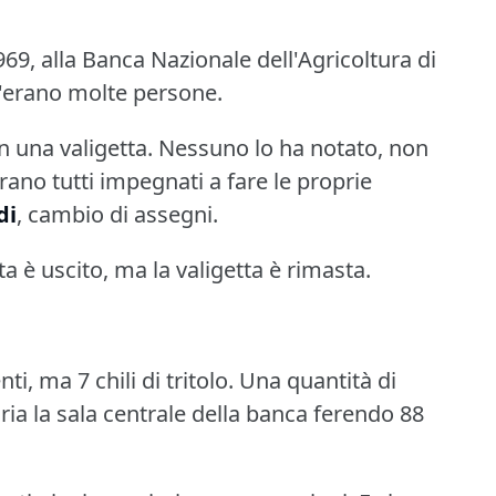
9, alla Banca Nazionale dell'Agricoltura di
c'erano molte persone.
 una valigetta.
Nessuno lo ha notato, non
rano tutti impegnati a fare le proprie
di
, cambio di assegni.
a è uscito, ma la valigetta è rimasta.
, ma 7 chili di tritolo.
Una quantità di
aria la sala centrale della banca ferendo 88