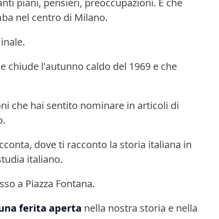
ti piani, pensieri, preoccupazioni.
E che
ba nel centro di Milano.
inale.
che chiude l'autunno caldo del 1969 e che
 che hai sentito nominare in articoli di
o.
cconta, dove ti racconto la storia italiana in
tudia italiano.
sso a Piazza Fontana.
una ferita aperta
nella nostra storia e nella