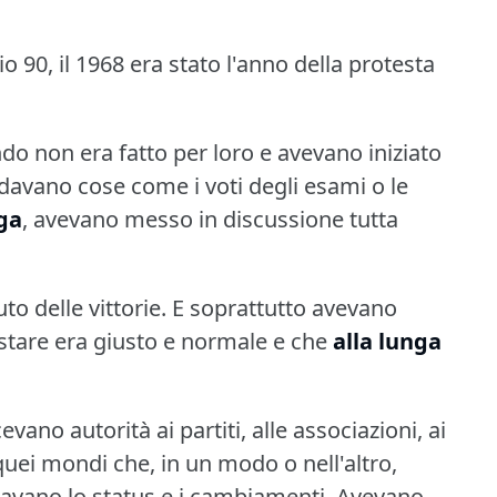
90, il 1968 era stato l'anno della protesta
o non era fatto per loro e avevano iniziato
davano cose come i voti degli esami o le
ga
, avevano messo in discussione tutta
o delle vittorie.
E soprattutto avevano
stare era giusto e normale e che
alla lunga
evano autorità ai partiti, alle associazioni, ai
quei mondi che, in un modo o nell'altro,
avano lo status e i cambiamenti.
Avevano