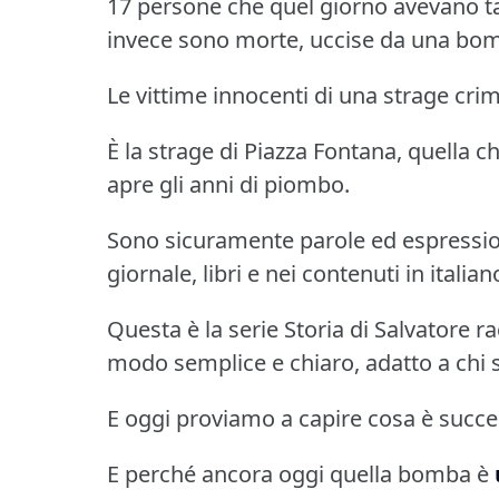
17 persone che quel giorno avevano tan
invece sono morte, uccise da una bom
Le vittime innocenti di una strage crim
È la strage di Piazza Fontana, quella 
apre gli anni di piombo.
Sono sicuramente parole ed espressioni
giornale, libri e nei contenuti in italian
Questa è la serie Storia di Salvatore ra
modo semplice e chiaro, adatto a chi s
E oggi proviamo a capire cosa è succe
E perché ancora oggi quella bomba è