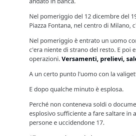
andato in banca.
Nel pomeriggio del 12 dicembre del 196
Piazza Fontana, nel centro di Milano, 
Nel pomeriggio è entrato un uomo con
c'era niente di strano del resto.
E poi e
operazioni.
Versamenti, prelievi, sal
A un certo punto l'uomo con la valigett
E dopo qualche minuto è esplosa.
Perché non conteneva soldi o documenti
esplosivo sufficiente a fare saltare in 
persone e uccidendone 17.