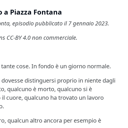
o a Piazza Fontana
onta, episodio pubblicato il 7 gennaio 2023.
ons CC-BY 4.0 non commerciale.
 tante cose.
In fondo è un giorno normale.
dovesse distinguersi proprio in niente dagli
to, qualcuno è morto, qualcuno si è
 il cuore, qualcuno ha trovato un lavoro
o.
ro, qualcun altro ancora per esempio è