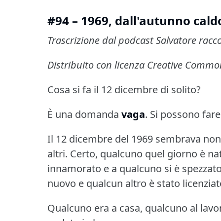
#94 – 1969, dall'autunno cald
Trascrizione dal podcast Salvatore racc
Distribuito con licenza Creative Comm
Cosa si fa il 12 dicembre di solito?
È una domanda
vaga
.
Si possono fare
Il 12 dicembre del 1969 sembrava non 
altri.
Certo, qualcuno quel giorno è na
innamorato e a qualcuno si è spezzato
nuovo e qualcun altro è stato licenziat
Qualcuno era a casa, qualcuno al lavo