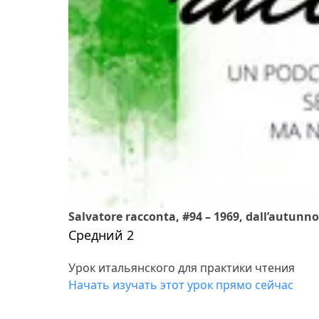
Salvatore racconta, #94 – 1969, dall’autunn
Средний 2
Урок итальянского для практики чтения
Начать изучать этот урок прямо сейчас