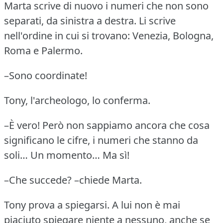
Marta scrive di nuovo i numeri che non sono
separati, da sinistra a destra.
Li scrive
nell'ordine in cui si trovano: Venezia, Bologna,
Roma e Palermo.
–Sono coordinate!
Tony, l'archeologo, lo conferma.
–È vero!
Però non sappiamo ancora che cosa
significano le cifre, i numeri che stanno da
soli… Un momento… Ma sì!
–Che succede?
–chiede Marta.
Tony prova a spiegarsi.
A lui non è mai
piaciuto spiegare niente a nessuno, anche se