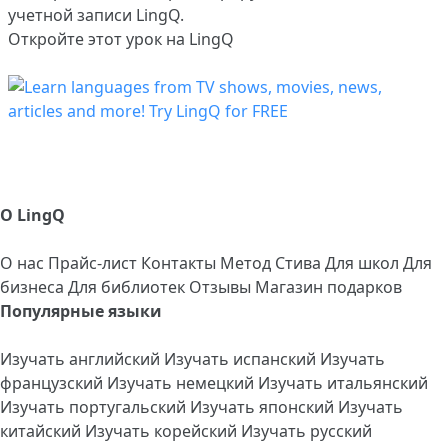
учетной записи LingQ.
Откройте этот урок на LingQ
О LingQ
О нас
Прайс-лист
Контакты
Метод Стива
Для школ
Для
бизнеса
Для библиотек
Отзывы
Магазин подарков
Популярные языки
Изучать английский
Изучать испанский
Изучать
французский
Изучать немецкий
Изучать итальянский
Изучать португальский
Изучать японский
Изучать
китайский
Изучать корейский
Изучать русский