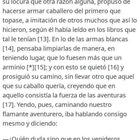
su locura que otra razón alguna, propuso de
hacerse armar caballero del primero que
topase, a imitación de otros muchos que así lo
hicieron, según él había leído en los libros que
tal le tenían [13].
En lo de las armas blancas
[14], pensaba limpiarlas de manera, en
teniendo lugar, que lo fuesen más que un
arminio [*][15]; y con esto se quietó [16] y
prosiguió su camino, sin llevar otro que aquel
que su caballo quería, creyendo que en
aquello consistía la fuerza de las aventuras
[17].
Yendo, pues, caminando nuestro
flamante aventurero, iba hablando consigo
mesmo y diciendo:
—¿Quién duda sino que en los venideros