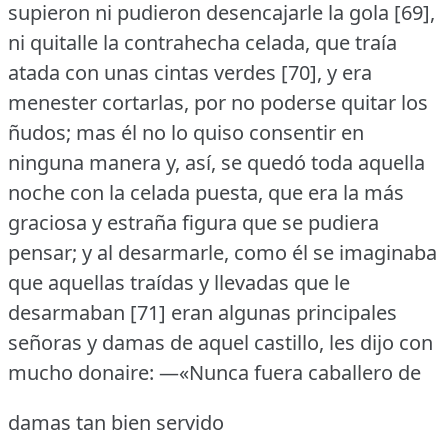
supieron ni pudieron desencajarle la gola [69],
ni quitalle la contrahecha celada, que traía
atada con unas cintas verdes [70], y era
menester cortarlas, por no poderse quitar los
ñudos; mas él no lo quiso consentir en
ninguna manera y, así, se quedó toda aquella
noche con la celada puesta, que era la más
graciosa y estraña figura que se pudiera
pensar; y al desarmarle, como él se imaginaba
que aquellas traídas y llevadas que le
desarmaban [71] eran algunas principales
señoras y damas de aquel castillo, les dijo con
mucho donaire:
—«Nunca fuera caballero de
damas tan bien servido