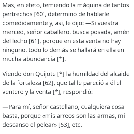
Mas, en efeto, temiendo la máquina de tantos
pertrechos [60], determinó de hablarle
comedidamente y, así, le dijo:
—Si vuestra
merced, señor caballero, busca posada, amén
del lecho [61], porque en esta venta no hay
ninguno, todo lo demás se hallará en ella en
mucha abundancia [*].
Viendo don Quijote [*] la humildad del alcaide
de la fortaleza [62], que tal le pareció a él el
ventero y la venta [*], respondió:
—Para mí, señor castellano, cualquiera cosa
basta, porque «mis arreos son las armas, mi
descanso el pelear» [63], etc.