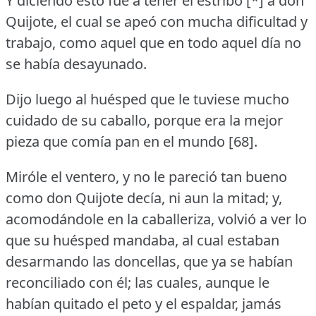
Y diciendo esto fue a tener el estribo [*] a don
Quijote, el cual se apeó con mucha dificultad y
trabajo, como aquel que en todo aquel día no
se había desayunado.
Dijo luego al huésped que le tuviese mucho
cuidado de su caballo, porque era la mejor
pieza que comía pan en el mundo [68].
Miróle el ventero, y no le pareció tan bueno
como don Quijote decía, ni aun la mitad; y,
acomodándole en la caballeriza, volvió a ver lo
que su huésped mandaba, al cual estaban
desarmando las doncellas, que ya se habían
reconciliado con él; las cuales, aunque le
habían quitado el peto y el espaldar, jamás