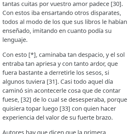
tantas cuitas por vuestro amor padece [30].
Con estos iba ensartando otros disparates,
todos al modo de los que sus libros le habían
enseñado, imitando en cuanto podía su
lenguaje.
Con esto [*], caminaba tan despacio, y el sol
entraba tan apriesa y con tanto ardor, que
fuera bastante a derretirle los sesos, si
algunos tuviera [31].
Casi todo aquel día
caminó sin acontecerle cosa que de contar
fuese, [32] de lo cual se desesperaba, porque
quisiera topar luego [33] con quien hacer
experiencia del valor de su fuerte brazo.
Autores hay que dicen que la primera