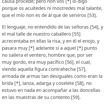
causa procede; pero non vos [*] lo digo
porque os acuitedes ni mostredes mal talante,
que el mío non es de ál que de serviros [53].
El lenguaje, no entendido de las señoras [54], y
el mal talle de nuestro caballero [55]
acrecentaba en ellas la risa, y en él el enojo, y
pasara muy [*] adelante si a aquel [*] punto
no saliera el ventero, hombre que, por ser
muy gordo, era muy pacífico [56], el cual,
viendo aquella figura contrahecha [57],
armada de armas tan desiguales como eran la
brida [*], lanza, adarga y coselete [58], no
estuvo en nada en acompañar a las doncellas
en las muestras de su contento [59].