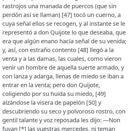
rastrojos una manada de puercos (que sin
perdón así se llaman) [47] tocó un cuerno, a
cuya señal ellos se recogen, y al instante se le
representó a don Quijote lo que deseaba, que
era que algún enano hacía señal de su venida;
y, así, con estraño contento [48] llegó a la
venta y a las damas, las cuales, como vieron
venir un hombre de aquella suerte armado, y
con lanza y adarga, llenas de miedo se iban a
entrar en la venta; pero don Quijote,
coligiendo por su huida su miedo, [49]
alzándose la visera de papelón [50] y
descubriendo su seco y polvoroso rostro, con
gentil talante y voz reposada les dijo:
—Non
fuyan [*] las vuestras mercedes, ni teman