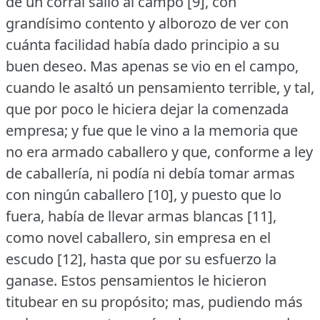
de un corral salió al campo [9], con
grandísimo contento y alborozo de ver con
cuánta facilidad había dado principio a su
buen deseo.
Mas apenas se vio en el campo,
cuando le asaltó un pensamiento terrible, y tal,
que por poco le hiciera dejar la comenzada
empresa; y fue que le vino a la memoria que
no era armado caballero y que, conforme a ley
de caballería, ni podía ni debía tomar armas
con ningún caballero [10], y puesto que lo
fuera, había de llevar armas blancas [11],
como novel caballero, sin empresa en el
escudo [12], hasta que por su esfuerzo la
ganase.
Estos pensamientos le hicieron
titubear en su propósito; mas, pudiendo más