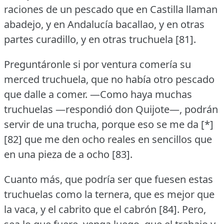
raciones de un pescado que en Castilla llaman
abadejo, y en Andalucía bacallao, y en otras
partes curadillo, y en otras truchuela [81].
Preguntáronle si por ventura comería su
merced truchuela, que no había otro pescado
que dalle a comer.
—Como haya muchas
truchuelas —respondió don Quijote—, podrán
servir de una trucha, porque eso se me da [*]
[82] que me den ocho reales en sencillos que
en una pieza de a ocho [83].
Cuanto más, que podría ser que fuesen estas
truchuelas como la ternera, que es mejor que
la vaca, y el cabrito que el cabrón [84].
Pero,