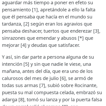
aguardar más tiempo a poner en efeto su
pensamiento [1], apretándole a ello la falta
que él pensaba que hacía en el mundo su
tardanza, [2] según eran los agravios que
pensaba deshacer, tuertos que enderezar [3],
sinrazones que emendar y abusos [*] que
mejorar [4] y deudas que satisfacer.
Y así, sin dar parte a persona alguna de su
intención [5] y sin que nadie le viese, una
mañana, antes del día, que era uno de los
calurosos del mes de julio [6], se armó de
todas sus armas [7], subió sobre Rocinante,
puesta su mal compuesta celada, embrazó su
adarga [8], tomó su lanza y por la puerta falsa