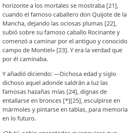
horizonte a los mortales se mostraba [21],
cuando el famoso caballero don Quijote de la
Mancha, dejando las ociosas plumas [22],
subió sobre su famoso caballo Rocinante y
comenzó a caminar por el antiguo y conocido
campo de Montiel» [23].
Y era la verdad que
por él caminaba.
Y añadió diciendo:
—Dichosa edad y siglo
dichoso aquel adonde saldrán a luz las
famosas hazañas mías [24], dignas de
entallarse en bronces [*][25], esculpirse en
mármoles y pintarse en tablas, para memoria
en lo futuro.