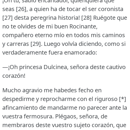
¡Oh tú, sabio encantador, quienquiera que
seas [26], a quien ha de tocar el ser coronista
[27] desta peregrina historia!
[28] Ruégote que
no te olvides de mi buen Rocinante,
compañero eterno mío en todos mis caminos
y carreras [29].
Luego volvía diciendo, como si
verdaderamente fuera enamorado:
—¡Oh princesa Dulcinea, señora deste cautivo
corazón!
Mucho agravio me habedes fecho en
despedirme y reprocharme con el riguroso [*]
afincamiento de mandarme no parecer ante la
vuestra fermosura.
Plégaos, señora, de
membraros deste vuestro sujeto corazón, que