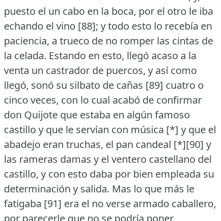
puesto el un cabo en la boca, por el otro le iba
echando el vino [88]; y todo esto lo recebía en
paciencia, a trueco de no romper las cintas de
la celada.
Estando en esto, llegó acaso a la
venta un castrador de puercos, y así como
llegó, sonó su silbato de cañas [89] cuatro o
cinco veces, con lo cual acabó de confirmar
don Quijote que estaba en algún famoso
castillo y que le servían con música [*] y que el
abadejo eran truchas, el pan candeal [*][90] y
las rameras damas y el ventero castellano del
castillo, y con esto daba por bien empleada su
determinación y salida.
Mas lo que más le
fatigaba [91] era el no verse armado caballero,
por parecerle que no se podría poner