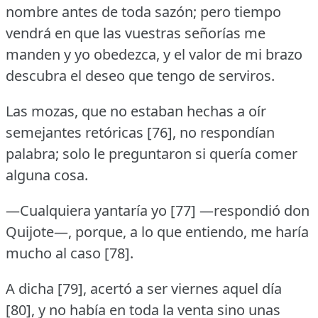
nombre antes de toda sazón; pero tiempo
vendrá en que las vuestras señorías me
manden y yo obedezca, y el valor de mi brazo
descubra el deseo que tengo de serviros.
Las mozas, que no estaban hechas a oír
semejantes retóricas [76], no respondían
palabra; solo le preguntaron si quería comer
alguna cosa.
—Cualquiera yantaría yo [77] —respondió don
Quijote—, porque, a lo que entiendo, me haría
mucho al caso [78].
A dicha [79], acertó a ser viernes aquel día
[80], y no había en toda la venta sino unas