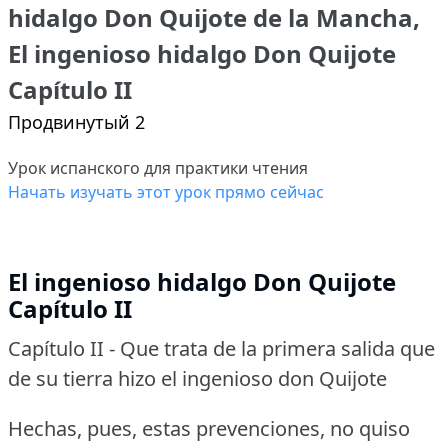
hidalgo Don Quijote de la Mancha,
El ingenioso hidalgo Don Quijote
Capítulo II
Продвинутый 2
Урок испанского для практики чтения
Начать изучать этот урок прямо сейчас
El ingenioso hidalgo Don Quijote
Capítulo II
Capítulo II - Que trata de la primera salida que
de su tierra hizo el ingenioso don Quijote
Hechas, pues, estas prevenciones, no quiso