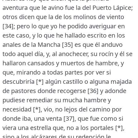
aventura que le avino fue la del Puerto Lápice;
otros dicen que la de los molinos de viento
[34]; pero lo que yo he podido averiguar en
este caso, y lo que he hallado escrito en los
anales de la Mancha [35] es que él anduvo
todo aquel día, y, al anochecer, su rocín y él se
hallaron cansados y muertos de hambre, y
que, mirando a todas partes por ver si
descubriría [*] algún castillo o alguna majada
de pastores donde recogerse [36] y adonde
pudiese remediar su mucha hambre y
necesidad [*], vio, no lejos del camino por
donde iba, una venta [37], que fue como si
viera una estrella que, no a los portales [*],
sino a los alcázares de su redención le