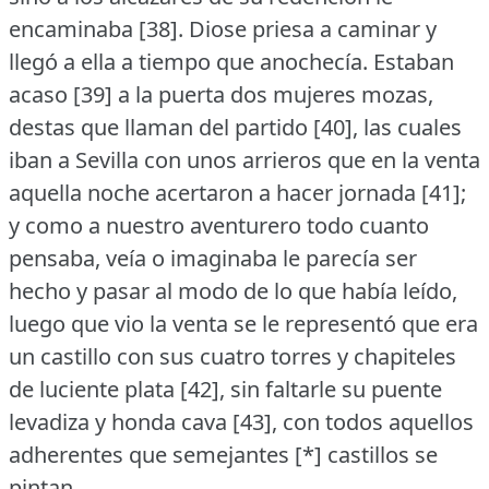
encaminaba [38].
Diose priesa a caminar y
llegó a ella a tiempo que anochecía.
Estaban
acaso [39] a la puerta dos mujeres mozas,
destas que llaman del partido [40], las cuales
iban a Sevilla con unos arrieros que en la venta
aquella noche acertaron a hacer jornada [41];
y como a nuestro aventurero todo cuanto
pensaba, veía o imaginaba le parecía ser
hecho y pasar al modo de lo que había leído,
luego que vio la venta se le representó que era
un castillo con sus cuatro torres y chapiteles
de luciente plata [42], sin faltarle su puente
levadiza y honda cava [43], con todos aquellos
adherentes que semejantes [*] castillos se
pintan.