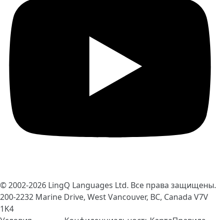
© 2002-2026
LingQ Languages Ltd.
Все права защищены.
200-2232 Marine Drive, West Vancouver, BC, Canada
V7V
1K4