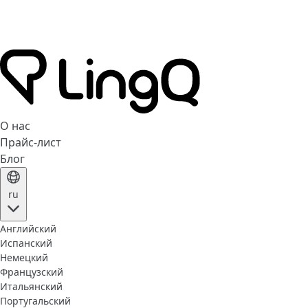
О нас
Прайс-лист
Блог
ru
Английский
Испанский
Немецкий
Французский
Итальянский
Португальский