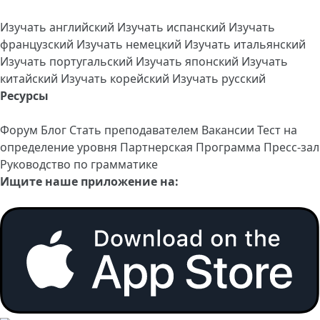
Изучать английский
Изучать испанский
Изучать
французский
Изучать немецкий
Изучать итальянский
Изучать португальский
Изучать японский
Изучать
китайский
Изучать корейский
Изучать русский
Ресурсы
Форум
Блог
Стать преподавателем
Вакансии
Тест на
определение уровня
Партнерская Программа
Пресс-зал
Руководство по грамматике
Ищите наше приложение на: