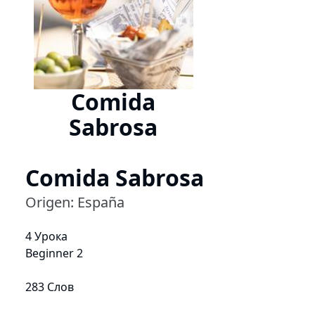
Comida
Sabrosa
Comida Sabrosa
Origen: España
4 Урока
Beginner 2
283 Слов