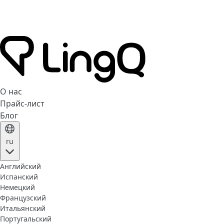
О нас
Прайс-лист
Блог
ru
Английский
Испанский
Немецкий
Французский
Итальянский
Португальский