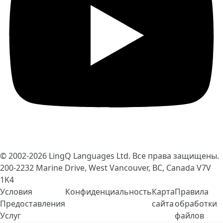
© 2002-2026
LingQ Languages Ltd.
Все права защищены.
200-2232 Marine Drive, West Vancouver, BC, Canada
V7V
1K4
Условия
Конфиденциальность
Карта
Правила
Предоставления
сайта
обработки
Услуг
файлов