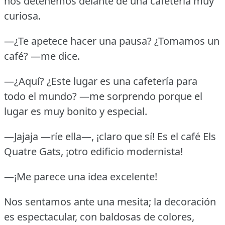
nos detenemos delante de una cafetería muy
curiosa.
—¿Te apetece hacer una pausa?
¿Tomamos un
café?
—me dice.
—¿Aquí?
¿Este lugar es una cafetería para
todo el mundo?
—me sorprendo porque el
lugar es muy bonito y especial.
—Jajaja —ríe ella—, ¡claro que sí!
Es el café Els
Quatre Gats, ¡otro edificio modernista!
—¡Me parece una idea excelente!
Nos sentamos ante una mesita; la decoración
es espectacular, con baldosas de colores,