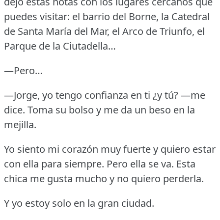
dejo estas notas con los lugares cercanos que
puedes visitar: el barrio del Borne, la Catedral
de Santa María del Mar, el Arco de Triunfo, el
Parque de la Ciutadella…
—Pero…
—Jorge, yo tengo confianza en ti ¿y tú?
—me
dice.
Toma su bolso y me da un beso en la
mejilla.
Yo siento mi corazón muy fuerte y quiero estar
con ella para siempre.
Pero ella se va.
Esta
chica me gusta mucho y no quiero perderla.
Y yo estoy solo en la gran ciudad.