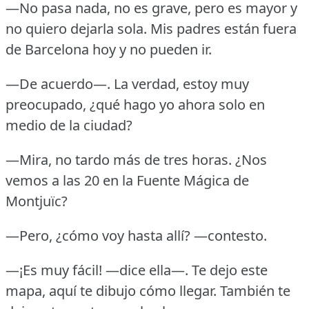
—No pasa nada, no es grave, pero es mayor y
no quiero dejarla sola.
Mis padres están fuera
de Barcelona hoy y no pueden ir.
—De acuerdo—.
La verdad, estoy muy
preocupado, ¿qué hago yo ahora solo en
medio de la ciudad?
—Mira, no tardo más de tres horas.
¿Nos
vemos a las 20 en la Fuente Mágica de
Montjuïc?
—Pero, ¿cómo voy hasta allí?
—contesto.
—¡Es muy fácil!
—dice ella—.
Te dejo este
mapa, aquí te dibujo cómo llegar.
También te