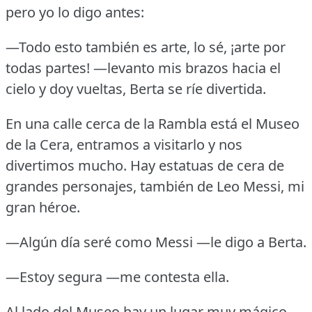
pero yo lo digo antes:
—Todo esto también es arte, lo sé, ¡arte por
todas partes!
—levanto mis brazos hacia el
cielo y doy vueltas, Berta se ríe divertida.
En una calle cerca de la Rambla está el Museo
de la Cera, entramos a visitarlo y nos
divertimos mucho.
Hay estatuas de cera de
grandes personajes, también de Leo Messi, mi
gran héroe.
—Algún día seré como Messi —le digo a Berta.
—Estoy segura —me contesta ella.
Al lado del Museo hay un lugar muy mágico,