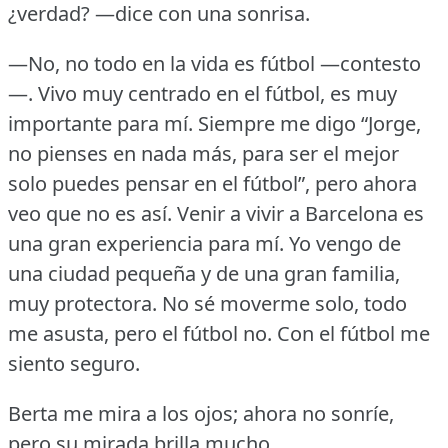
¿verdad?
—dice con una sonrisa.
—No, no todo en la vida es fútbol —contesto
—.
Vivo muy centrado en el fútbol, es muy
importante para mí.
Siempre me digo “Jorge,
no pienses en nada más, para ser el mejor
solo puedes pensar en el fútbol”, pero ahora
veo que no es así.
Venir a vivir a Barcelona es
una gran experiencia para mí.
Yo vengo de
una ciudad pequeña y de una gran familia,
muy protectora.
No sé moverme solo, todo
me asusta, pero el fútbol no.
Con el fútbol me
siento seguro.
Berta me mira a los ojos; ahora no sonríe,
pero su mirada brilla mucho.