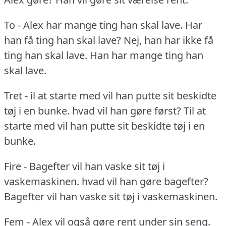
To - Alex har mange ting han skal lave.
Har
han få ting han skal lave?
Nej, han har ikke få
ting han skal lave.
Han har mange ting han
skal lave.
Tret - il at starte med vil han putte sit beskidte
tøj i en bunke.
hvad vil han gøre først?
Til at
starte med vil han putte sit beskidte tøj i en
bunke.
Fire - Bagefter vil han vaske sit tøj i
vaskemaskinen.
hvad vil han gøre bagefter?
Bagefter vil han vaske sit tøj i vaskemaskinen.
Fem - Alex vil også gøre rent under sin seng.