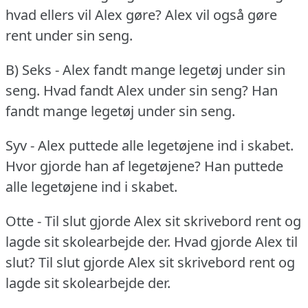
hvad ellers vil Alex gøre?
Alex vil også gøre
rent under sin seng.
B) Seks - Alex fandt mange legetøj under sin
seng.
Hvad fandt Alex under sin seng?
Han
fandt mange legetøj under sin seng.
Syv - Alex puttede alle legetøjene ind i skabet.
Hvor gjorde han af legetøjene?
Han puttede
alle legetøjene ind i skabet.
Otte - Til slut gjorde Alex sit skrivebord rent og
lagde sit skolearbejde der.
Hvad gjorde Alex til
slut?
Til slut gjorde Alex sit skrivebord rent og
lagde sit skolearbejde der.