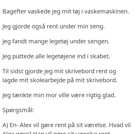
Bagefter vaskede jeg mit tøj i vaskemaskinen.
Jeg gjorde også rent under min seng.
Jeg fandt mange legetøj under sengen.
Jeg puttede alle legetøjene ind i skabet.
Til sidst gjorde jeg mit skrivebord rent og
lagde mit skolearbejde på mit skrivebord.
Jeg tænkte min mor ville være rigtig glad.
Spørgsmål:
A) En- Alex vil gøre rent på sit værelse.
Hvad vil
Alex gøre?
Han vil gøre sit værelse rent.