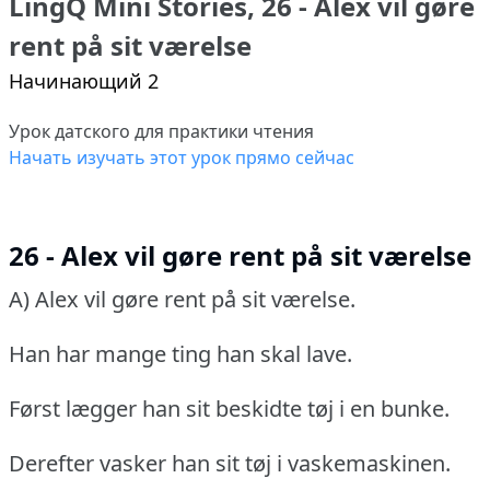
LingQ Mini Stories, 26 - Alex vil gøre
rent på sit værelse
Начинающий 2
Урок датского для практики чтения
Начать изучать этот урок прямо сейчас
26 - Alex vil gøre rent på sit værelse
A) Alex vil gøre rent på sit værelse.
Han har mange ting han skal lave.
Først lægger han sit beskidte tøj i en bunke.
Derefter vasker han sit tøj i vaskemaskinen.