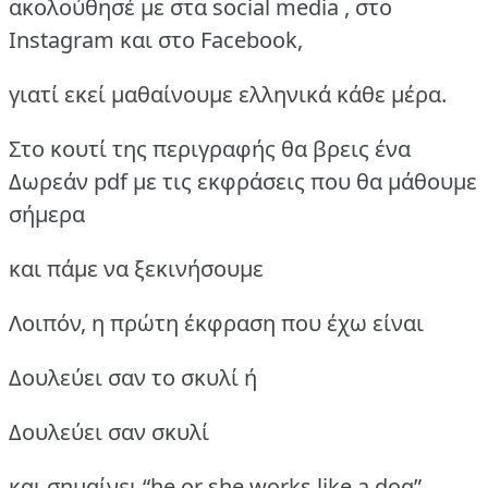
ακολούθησέ με στα social media , στο
Instagram και στο Facebook,
γιατί εκεί μαθαίνουμε ελληνικά κάθε μέρα.
Στο κουτί της περιγραφής θα βρεις ένα
Δωρεάν pdf με τις εκφράσεις που θα μάθουμε
σήμερα
και πάμε να ξεκινήσουμε
Λοιπόν, η πρώτη έκφραση που έχω είναι
Δουλεύει σαν το σκυλί ή
Δουλεύει σαν σκυλί
και σημαίνει “he or she works like a dog”