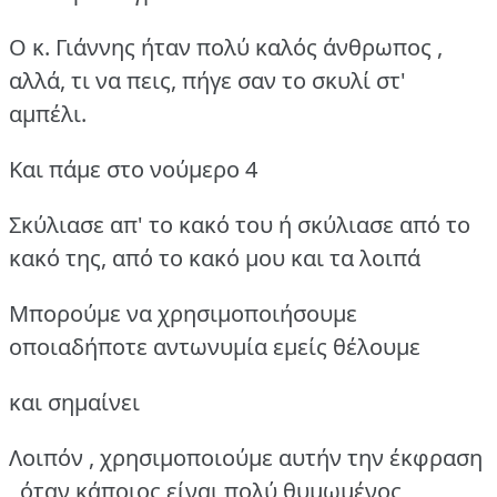
Ο κ. Γιάννης ήταν πολύ καλός άνθρωπος ,
αλλά, τι να πεις, πήγε σαν το σκυλί στ'
αμπέλι.
Και πάμε στο νούμερο 4
Σκύλιασε απ' το κακό του ή σκύλιασε από το
κακό της, από το κακό μου και τα λοιπά
Μπορούμε να χρησιμοποιήσουμε
οποιαδήποτε αντωνυμία εμείς θέλουμε
και σημαίνει
Λοιπόν , χρησιμοποιούμε αυτήν την έκφραση
, όταν κάποιος είναι πολύ θυμωμένος