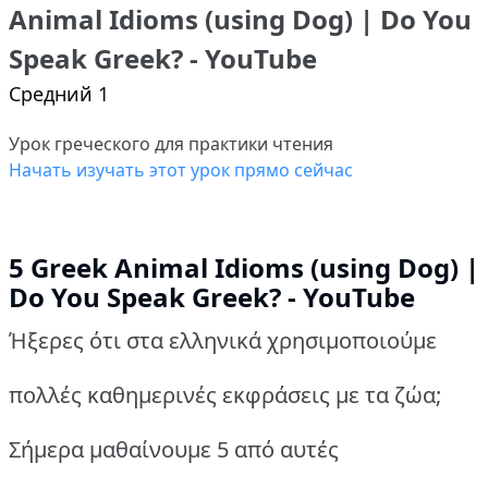
Animal Idioms (using Dog) | Do You
Speak Greek? - YouTube
Средний 1
Урок греческого для практики чтения
Начать изучать этот урок прямо сейчас
5 Greek Animal Idioms (using Dog) |
Do You Speak Greek? - YouTube
Ήξερες ότι στα ελληνικά χρησιμοποιούμε
πολλές καθημερινές εκφράσεις με τα ζώα;
Σήμερα μαθαίνουμε 5 από αυτές