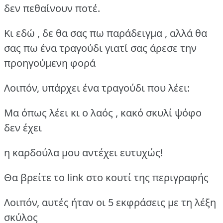
δεν πεθαίνουν ποτέ.
Κι εδώ , δε θα σας πω παράδειγμα , αλλά θα
σας πω ένα τραγούδι γιατί σας άρεσε την
προηγούμενη φορά
Λοιπόν, υπάρχει ένα τραγούδι που λέει:
Μα όπως λέει κι ο λαός , κακό σκυλί ψόφο
δεν έχει
η καρδούλα μου αντέχει ευτυχώς!
Θα βρείτε το link στο κουτί της περιγραφής
Λοιπόν, αυτές ήταν οι 5 εκφράσεις με τη λέξη
σκύλος