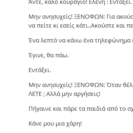
Άντε, καλό κουράγιο!
Ελένη : Εντάξει.
Μην ανησυχείς!
ΞΕΝΟΦΩΝ: Για ακούστ
να πείτε κι εσείς κάτι..Ακούστε και π
Ένα λεπτό να κάνω ένα τηλεφώνημα κ
Έγινε, θα πάω.
Εντάξει.
Μην ανησυχείς!
ΞΕΝΟΦΩΝ: Όταν θέλετ
ΛΕΤΕ ;
Αλλά μην αργήσεις!
Πήγαινε και πάρε τα παιδιά από το σ
Kάνε μου μια χάρη!