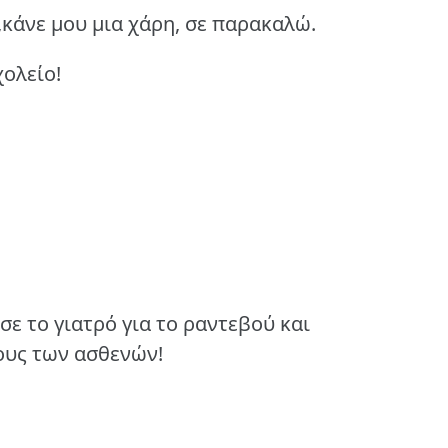
κάνε μου μια χάρη, σε παρακαλώ.
χολείο!
σε το γιατρό για το ραντεβού και
ους των ασθενών!