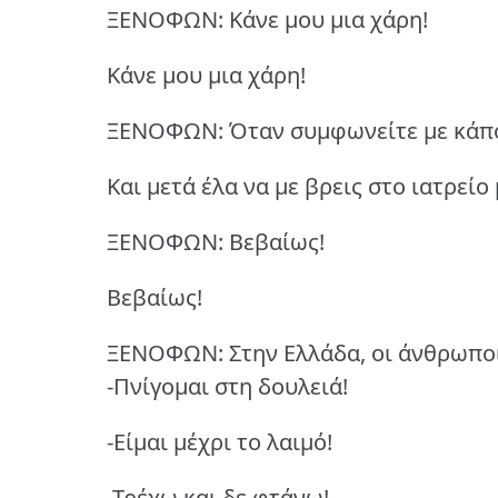
ΞΕΝΟΦΩΝ: Kάνε μου μια χάρη!
Kάνε μου μια χάρη!
ΞΕΝΟΦΩΝ: Όταν συμφωνείτε με κάποι
Και μετά έλα να με βρεις στο ιατρείο 
ΞΕΝΟΦΩΝ: Βεβαίως!
Βεβαίως!
ΞΕΝΟΦΩΝ: Στην Ελλάδα, οι άνθρωποι
-Πνίγομαι στη δουλειά!
-Είμαι μέχρι το λαιμό!
-Τρέχω και δε φτάνω!