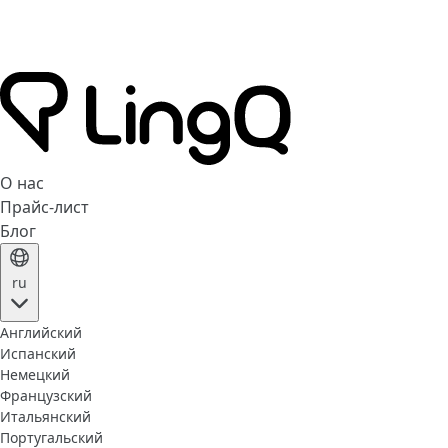
О нас
Прайс-лист
Блог
ru
Английский
Испанский
Немецкий
Французский
Итальянский
Португальский