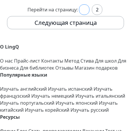
Перейти на страницу:
1
2
Следующая страница
О LingQ
О нас
Прайс-лист
Контакты
Метод Стива
Для школ
Для
бизнеса
Для библиотек
Отзывы
Магазин подарков
Популярные языки
Изучать английский
Изучать испанский
Изучать
французский
Изучать немецкий
Изучать итальянский
Изучать португальский
Изучать японский
Изучать
китайский
Изучать корейский
Изучать русский
Ресурсы