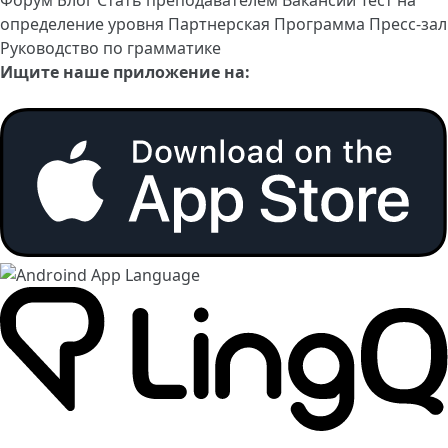
Форум
Блог
Стать преподавателем
Вакансии
Тест на
определение уровня
Партнерская Программа
Пресс-зал
Руководство по грамматике
Ищите наше приложение на: