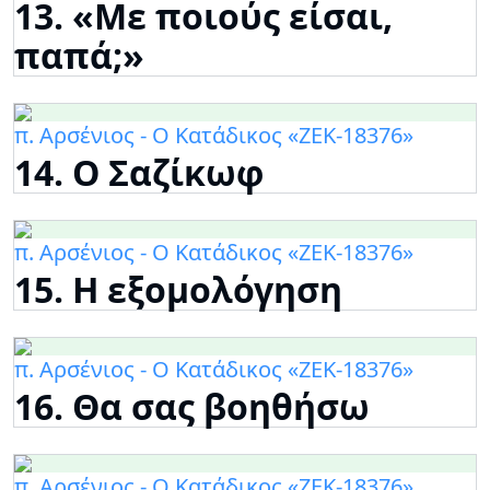
13. «Με ποιούς είσαι,
παπά;»
π. Αρσένιος - Ο Κατάδικος «ΖΕΚ-18376»
14. Ο Σαζίκωφ
π. Αρσένιος - Ο Κατάδικος «ΖΕΚ-18376»
15. Η εξομολόγηση
π. Αρσένιος - Ο Κατάδικος «ΖΕΚ-18376»
16. Θα σας βοηθήσω
π. Αρσένιος - Ο Κατάδικος «ΖΕΚ-18376»