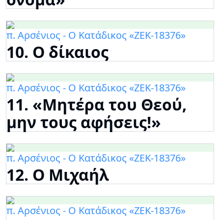
π. Αρσένιος - Ο Κατάδικος «ΖΕΚ-18376»
10. Ο δίκαιος
π. Αρσένιος - Ο Κατάδικος «ΖΕΚ-18376»
11. «Μητέρα του Θεού,
μην τους αφήσεις!»
π. Αρσένιος - Ο Κατάδικος «ΖΕΚ-18376»
12. Ο Μιχαήλ
π. Αρσένιος - Ο Κατάδικος «ΖΕΚ-18376»