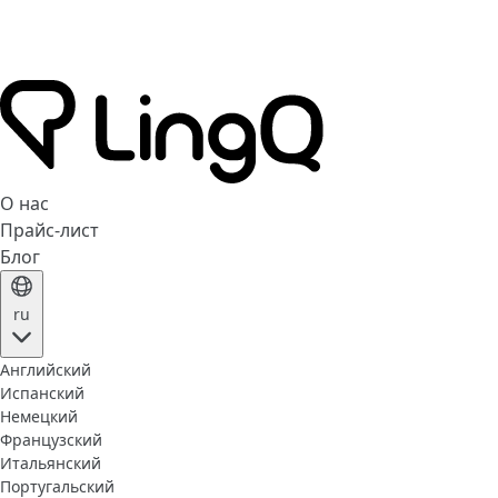
О нас
Прайс-лист
Блог
ru
Английский
Испанский
Немецкий
Французский
Итальянский
Португальский