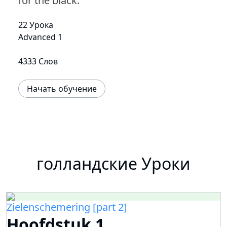
for the black.
22 Урока
Advanced 1
4333 Слов
Начать обучение
голландские Уроки
Zielenschemering [part 2]
Hoofdstuk 1