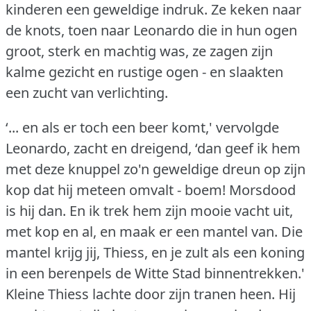
kinderen een geweldige indruk.
Ze keken naar
de knots, toen naar Leonardo die in hun ogen
groot, sterk en machtig was, ze zagen zijn
kalme gezicht en rustige ogen - en slaakten
een zucht van verlichting.
‘... en als er toch een beer komt,' vervolgde
Leonardo, zacht en dreigend, ‘dan geef ik hem
met deze knuppel zo'n geweldige dreun op zijn
kop dat hij meteen omvalt - boem!
Morsdood
is hij dan.
En ik trek hem zijn mooie vacht uit,
met kop en al, en maak er een mantel van.
Die
mantel krijg jij, Thiess, en je zult als een koning
in een berenpels de Witte Stad binnentrekken.'
Kleine Thiess lachte door zijn tranen heen.
Hij