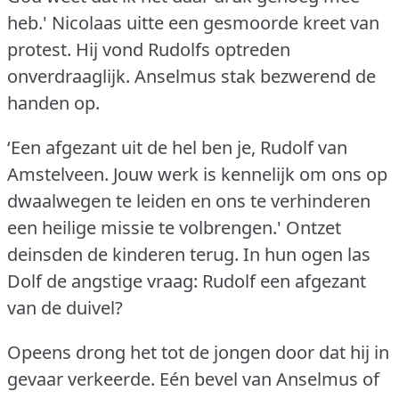
heb.'
Nicolaas uitte een gesmoorde kreet van
protest.
Hij vond Rudolfs optreden
onverdraaglijk.
Anselmus stak bezwerend de
handen op.
‘Een afgezant uit de hel ben je, Rudolf van
Amstelveen.
Jouw werk is kennelijk om ons op
dwaalwegen te leiden en ons te verhinderen
een heilige missie te volbrengen.'
Ontzet
deinsden de kinderen terug.
In hun ogen las
Dolf de angstige vraag: Rudolf een afgezant
van de duivel?
Opeens drong het tot de jongen door dat hij in
gevaar verkeerde.
Eén bevel van Anselmus of