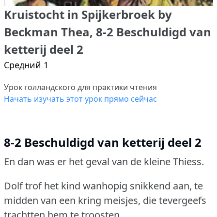
Kruistocht in Spijkerbroek by
Beckman Thea, 8-2 Beschuldigd van
ketterij deel 2
Средний 1
Урок голландского для практики чтения
Начать изучать этот урок прямо сейчас
8-2 Beschuldigd van ketterij deel 2
En dan was er het geval van de kleine Thiess.
Dolf trof het kind wanhopig snikkend aan, te
midden van een kring meisjes, die tevergeefs
trachtten hem te troosten.