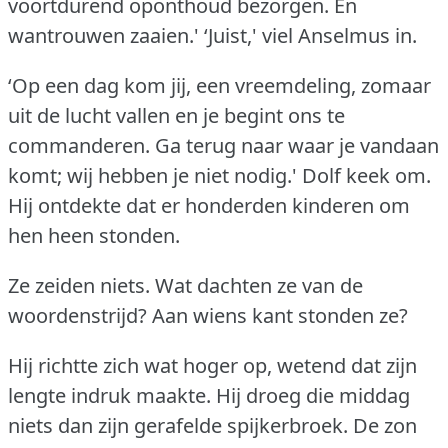
voortdurend oponthoud bezorgen.
En
wantrouwen zaaien.'
‘Juist,' viel Anselmus in.
‘Op een dag kom jij, een vreemdeling, zomaar
uit de lucht vallen en je begint ons te
commanderen.
Ga terug naar waar je vandaan
komt; wij hebben je niet nodig.'
Dolf keek om.
Hij ontdekte dat er honderden kinderen om
hen heen stonden.
Ze zeiden niets.
Wat dachten ze van de
woordenstrijd?
Aan wiens kant stonden ze?
Hij richtte zich wat hoger op, wetend dat zijn
lengte indruk maakte.
Hij droeg die middag
niets dan zijn gerafelde spijkerbroek.
De zon