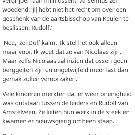
vergrijpen aan mijn ossen?'
Anselmus zei
woedend: ‘Jij hebt niet het recht om over een
geschenk van de aartsbisschop van Keulen te
beslissen, Rudolf.'
‘Nee,' zei Dolf kalm.
‘Ik stel het ook alleen
maar voor.
Ik weet dat ze van Nicolaas zijn.
Maar zelfs Nicolaas zal inzien dat ossen geen
berggeiten zijn en ongetwijfeld meer last dan
gemak zullen veroorzaken.'
Vele kinderen merkten dat er weer onenigheid
was ontstaan tussen de leiders en Rudolf van
Amstelveen.
Ze lieten hun werk in de steek en
kwamen er nieuwsgierig omheen staan.