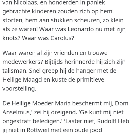
van Nicolaas, en honderden in paniek
gebrachte kinderen zouden zich op hem
storten, hem aan stukken scheuren, zo klein
als ze waren!
Waar was Leonardo nu met zijn
knots?
Waar was Carolus?
Waar waren al zijn vrienden en trouwe
medewerkers?
Bijtijds herinnerde hij zich zijn
talisman.
Snel greep hij de hanger met de
Heilige Maagd en kuste de primitieve
voorstelling.
De Heilige Moeder Maria beschermt mij, Dom
Anselmus,' zei hij dreigend.
‘Ge kunt mij niet
ongestraft beledigen.'
‘Laster niet, Rudolf!
Heb
jij niet in Rottweil met een oude jood