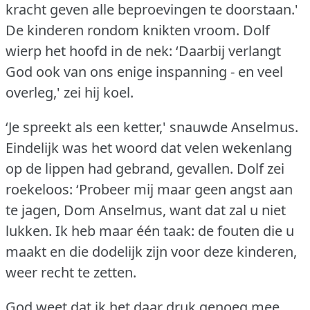
kracht geven alle beproevingen te doorstaan.'
De kinderen rondom knikten vroom.
Dolf
wierp het hoofd in de nek: ‘Daarbij verlangt
God ook van ons enige inspanning - en veel
overleg,' zei hij koel.
‘Je spreekt als een ketter,' snauwde Anselmus.
Eindelijk was het woord dat velen wekenlang
op de lippen had gebrand, gevallen.
Dolf zei
roekeloos: ‘Probeer mij maar geen angst aan
te jagen, Dom Anselmus, want dat zal u niet
lukken.
Ik heb maar één taak: de fouten die u
maakt en die dodelijk zijn voor deze kinderen,
weer recht te zetten.
God weet dat ik het daar druk genoeg mee