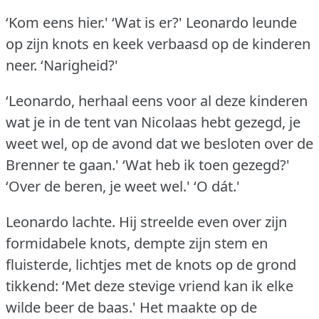
‘Kom eens hier.'
‘Wat is er?'
Leonardo leunde
op zijn knots en keek verbaasd op de kinderen
neer.
‘Narigheid?'
‘Leonardo, herhaal eens voor al deze kinderen
wat je in de tent van Nicolaas hebt gezegd, je
weet wel, op de avond dat we besloten over de
Brenner te gaan.'
‘Wat heb ik toen gezegd?'
‘Over de beren, je weet wel.'
‘O dát.'
Leonardo lachte.
Hij streelde even over zijn
formidabele knots, dempte zijn stem en
fluisterde, lichtjes met de knots op de grond
tikkend: ‘Met deze stevige vriend kan ik elke
wilde beer de baas.'
Het maakte op de