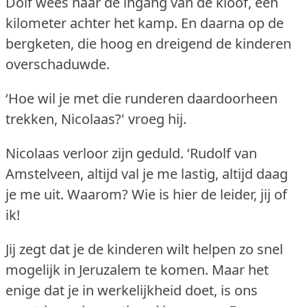
Dolf wees naar de ingang van de kloof, een
kilometer achter het kamp.
En daarna op de
bergketen, die hoog en dreigend de kinderen
overschaduwde.
‘Hoe wil je met die runderen daardoorheen
trekken, Nicolaas?'
vroeg hij.
Nicolaas verloor zijn geduld.
‘Rudolf van
Amstelveen, altijd val je me lastig, altijd daag
je me uit.
Waarom?
Wie is hier de leider, jij of
ik!
Jij zegt dat je de kinderen wilt helpen zo snel
mogelijk in Jeruzalem te komen.
Maar het
enige dat je in werkelijkheid doet, is ons