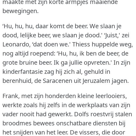
maakte met zijn korte armpjes maaiende
bewegingen.
‘Hu, hu, hu, daar komt de beer.
We slaan je
dood, lelijke beer, we slaan je dood.'
‘Juist,' zei
Leonardo, ‘dat doen we.'
Thiess huppelde weg,
nog altijd roepend: ‘Hu, hu, ik ben de beer, de
grote bruine beer.
Ik ga jullie opvreten.'
In zijn
kinderfantasie zag hij zich al, gehuld in
berenhuid, de Saracenen uit Jeruzalem jagen.
Frank, met zijn honderden kleine leerlooiers,
werkte zoals hij zelfs in de werkplaats van zijn
vader nooit had gewerkt.
Dolfs roestvrij stalen
broodmes bewees onschatbare diensten bij
het snijden van het leer.
De vissers, die door