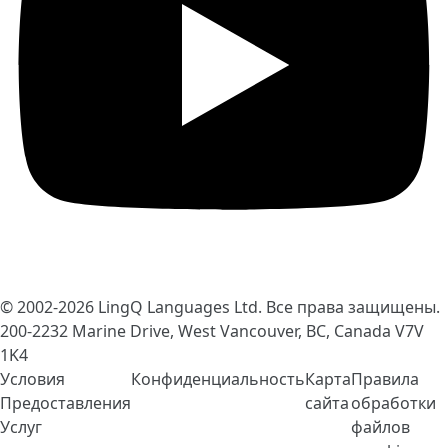
© 2002-2026
LingQ Languages Ltd.
Все права защищены.
200-2232 Marine Drive, West Vancouver, BC, Canada
V7V
1K4
Условия
Конфиденциальность
Карта
Правила
Предоставления
сайта
обработки
Услуг
файлов