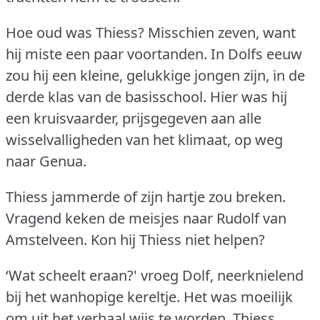
Hoe oud was Thiess?
Misschien zeven, want
hij miste een paar voortanden.
In Dolfs eeuw
zou hij een kleine, gelukkige jongen zijn, in de
derde klas van de basisschool.
Hier was hij
een kruisvaarder, prijsgegeven aan alle
wisselvalligheden van het klimaat, op weg
naar Genua.
Thiess jammerde of zijn hartje zou breken.
Vragend keken de meisjes naar Rudolf van
Amstelveen.
Kon hij Thiess niet helpen?
‘Wat scheelt eraan?'
vroeg Dolf, neerknielend
bij het wanhopige kereltje.
Het was moeilijk
om uit het verhaal wijs te worden.
Thiess