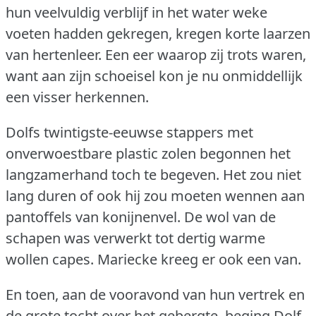
hun veelvuldig verblijf in het water weke
voeten hadden gekregen, kregen korte laarzen
van hertenleer.
Een eer waarop zij trots waren,
want aan zijn schoeisel kon je nu onmiddellijk
een visser herkennen.
Dolfs twintigste-eeuwse stappers met
onverwoestbare plastic zolen begonnen het
langzamerhand toch te begeven.
Het zou niet
lang duren of ook hij zou moeten wennen aan
pantoffels van konijnenvel.
De wol van de
schapen was verwerkt tot dertig warme
wollen capes.
Mariecke kreeg er ook een van.
En toen, aan de vooravond van hun vertrek en
de grote tocht over het gebergte, beging Dolf