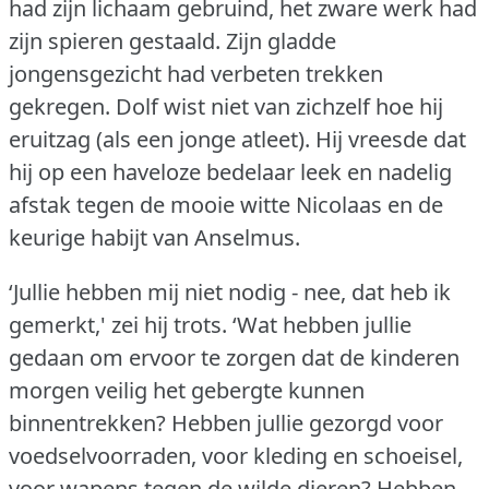
had zijn lichaam gebruind, het zware werk had
zijn spieren gestaald.
Zijn gladde
jongensgezicht had verbeten trekken
gekregen.
Dolf wist niet van zichzelf hoe hij
eruitzag (als een jonge atleet).
Hij vreesde dat
hij op een haveloze bedelaar leek en nadelig
afstak tegen de mooie witte Nicolaas en de
keurige habijt van Anselmus.
‘Jullie hebben mij niet nodig - nee, dat heb ik
gemerkt,' zei hij trots.
‘Wat hebben jullie
gedaan om ervoor te zorgen dat de kinderen
morgen veilig het gebergte kunnen
binnentrekken?
Hebben jullie gezorgd voor
voedselvoorraden, voor kleding en schoeisel,
voor wapens tegen de wilde dieren?
Hebben