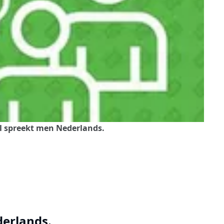
l spreekt men Nederlands.
derlands.