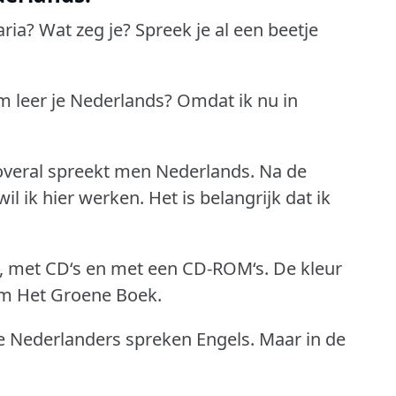
aria?
Wat zeg je?
Spreek je al een beetje
 leer je Nederlands?
Omdat ik nu in
 overal spreekt men Nederlands.
Na de
il ik hier werken.
Het is belangrijk dat ik
, met CD‘s en met een CD-ROM‘s.
De kleur
m Het Groene Boek.
le Nederlanders spreken Engels.
Maar in de