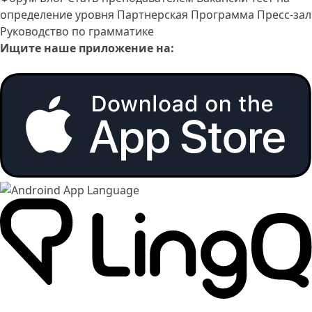
определение уровня
Партнерская Программа
Пресс-зал
Руководство по грамматике
Ищите наше приложение на: