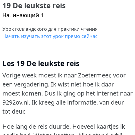
19 De leukste reis
Начинающий 1
Урок голландского для практики чтения
Начать изучать этот урок прямо сейчас
Les 19 De leukste reis
Vorige week moest ik naar Zoetermeer, voor
een vergadering.
Ik wist niet hoe ik daar
moest komen.
Dus ik ging op het internet naar
9292ov.nl.
Ik kreeg alle informatie, van deur
tot deur.
Hoe lang de reis duurde.
Hoeveel kaartjes ik