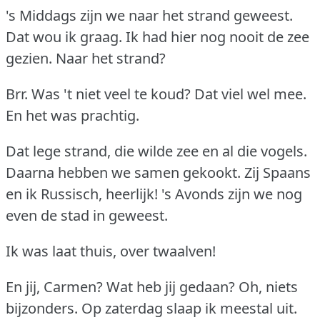
's Middags zijn we naar het strand geweest.
Dat wou ik graag.
Ik had hier nog nooit de zee
gezien.
Naar het strand?
Brr.
Was 't niet veel te koud?
Dat viel wel mee.
En het was prachtig.
Dat lege strand, die wilde zee en al die vogels.
Daarna hebben we samen gekookt.
Zij Spaans
en ik Russisch, heerlijk!
's Avonds zijn we nog
even de stad in geweest.
Ik was laat thuis, over twaalven!
En jij, Carmen?
Wat heb jij gedaan?
Oh, niets
bijzonders.
Op zaterdag slaap ik meestal uit.