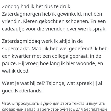
Zondag had ik het dus te druk.
Zaterdagmorgen heb ik gewinkeld, met een
vriendin.
Kleren gekocht en schoenen.
En een
cadeautje voor die vrienden over wie ik sprak.
Zaterdagmiddag werk ik altijd in de
supermarkt.
Maar ik heb wel geoefend!
Ik heb
een kwartier met een collega gepraat, in de
pauze.
Hij vroeg hoe lang ik hier woonde, en
wat ik deed.
Weet je wat hij zei?
Tsjonge, wat spreek jij al
goed Nederlands!
Чтобы прослушать аудио для этого текста и выучить
словарный запас,
зарегистрируйтесь
для бесплатной