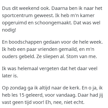
Dus dit weekend ook.
Daarna ben ik naar het
sportcentrum geweest.
Ik heb m'n kamer
opgeruimd en schoongemaakt.
Dat was wel
nodig!
En boodschappen gedaan voor de hele week.
Ik heb een paar vrienden gemaild, en m'n
ouders gebeld.
Ze sliepen al.
Stom van me.
Ik was helemaal vergeten dat het daar veel
later is.
Op zondag ga ik altijd naar de kerk.
En o ja, ik
heb les 15 geleerd, voor vandaag.
Daar had jij
vast geen tijd voor!
Eh, nee, niet echt.