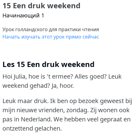
15 Een druk weekend
Начинающий 1
Урок голландского для практики чтения
Начать изучать этот урок прямо сейчас
Les 15 Een druk weekend
Hoi Julia, hoe is 't ermee?
Alles goed?
Leuk
weekend gehad?
Ja, hoor.
Leuk maar druk.
Ik ben op bezoek geweest bij
mijn nieuwe vrienden, zondag.
Zij wonen ook
pas in Nederland.
We hebben veel gepraat en
ontzettend gelachen.