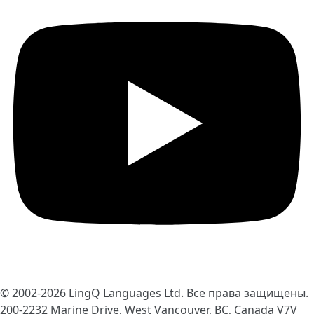
© 2002-2026
LingQ Languages Ltd.
Все права защищены.
200-2232 Marine Drive, West Vancouver, BC, Canada
V7V