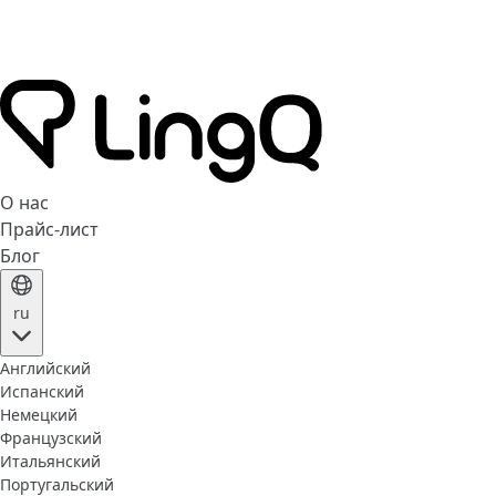
О нас
Прайс-лист
Блог
ru
Английский
Испанский
Немецкий
Французский
Итальянский
Португальский