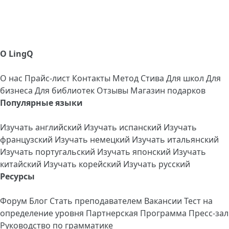
О LingQ
О нас
Прайс-лист
Контакты
Метод Стива
Для школ
Для
бизнеса
Для библиотек
Отзывы
Магазин подарков
Популярные языки
Изучать английский
Изучать испанский
Изучать
французский
Изучать немецкий
Изучать итальянский
Изучать португальский
Изучать японский
Изучать
китайский
Изучать корейский
Изучать русский
Ресурсы
Форум
Блог
Стать преподавателем
Вакансии
Тест на
определение уровня
Партнерская Программа
Пресс-зал
Руководство по грамматике