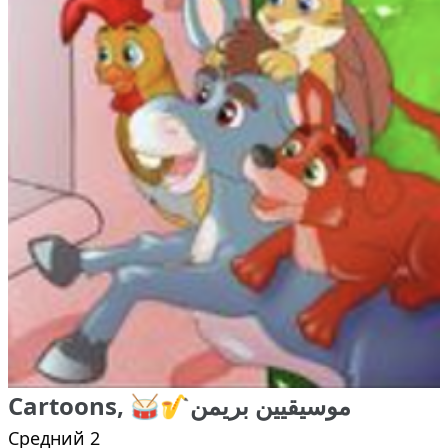
Cartoons, 🥁🎷موسيقيين بريمن
Средний 2