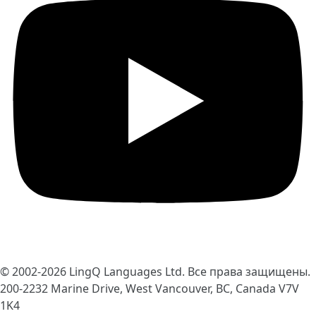
© 2002-2026
LingQ Languages Ltd.
Все права защищены.
200-2232 Marine Drive, West Vancouver, BC, Canada
V7V
1K4