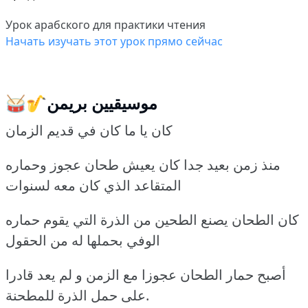
Урок арабского для практики чтения
Начать изучать этот урок прямо сейчас
🥁🎷موسيقيين بريمن
كان يا ما كان في قديم الزمان
منذ زمن بعيد جدا كان يعيش طحان عجوز وحماره
المتقاعد الذي كان معه لسنوات
كان الطحان يصنع الطحين من الذرة التي يقوم حماره
الوفي بحملها له من الحقول
أصبح حمار الطحان عجوزا مع الزمن و لم يعد قادرا
على حمل الذرة للمطحنة.