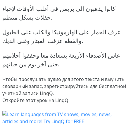
كانوا يذهبون إلى بريمن في أغلب الأوقات لإحياء
حفلات بشكل منتظم.
عزف الحمار على الهارمونيكا والكلب على الطبول
والقطة عزفت الغيتار وغنى الديك.
عاش الأصدقاء الأربعة بسعادة معا وحققوا أحلامهم
حتى آخر يوم من حياتهم.
Чтобы прослушать аудио для этого текста и выучить
словарный запас,
зарегистрируйтесь
для бесплатной
учетной записи LingQ.
Откройте этот урок на LingQ