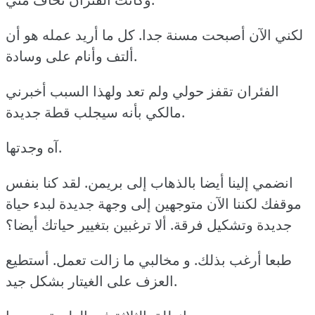
لكني الآن أصبحت مسنة جدا. كل ما أريد عمله هو أن
ألتف وأنام على وسادة.
الفئران تقفز حولي ولم تعد ولهذا السبب أخبرني
مالكي بأنه سيجلب قطة جديدة.
آه وجدتها.
انضمي إلينا أيضا بالذهاب إلى بريمن. لقد كنا بنفس
موقفك لكننا الآن متوجهين إلى وجهة جديدة لبدء حياة
جديدة وتشكيل فرقة. ألا ترغبين بتغيير حياتك أيضا؟
طبعا أرغب بذلك. و مخالبي ما زالت تعمل. أستطيع
العزف على الغيتار بشكل جيد.