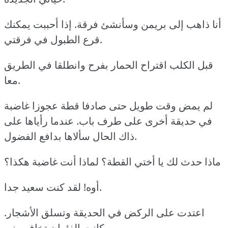
أنا ذاهب إلى بريمن وسأنشئ فرقة. إذا أحببت يمكنك
قرع الطبول في فرقتي.
قبل الكلب اقتراح الحمار بفرح وانطلقا في الطريق
معا.
لم يمض وقت طويل حتى صادفا قطة عجوزا غاضبة
في حديقة أخرى على طرف باب. عندما رأياها على
ذاك الحال سألاها بدافع الفضول.
ماذا حدث لك يا أختي القطة؟ لماذا أنت غاضبة هكذا؟
أوه! لقد كنت سعيد جدا.
اعتدت على الركض في الحديقة وتسلق الأشجار.
وكانت الفئران تخاف مني.