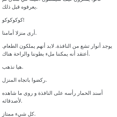
يعرفوه قبل ذلك.
كوكوكوكو!
أرى منزلا أمامنا.
يوجد أنوار تشع من النافذة. لابد أنهم يملكون الطعام.
أعتقد أنه يمكننا ملء بطوننا والراحة هناك.
هيا نذهب.
ركضوا باتجاه المنزل.
أسند الحمار رأسه على النافذة و روى ما شاهده
لأصدقائه.
كل شيء ممتاز.