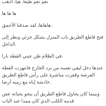
نعم نعم طبعا. هيا، اذهب
ها ها ها
هاهاها، لقد صدقنا الأحمق.
فتح قاطع الطريق باب المنزل بشكل جزئي ونظر إلی
الداخل.
في الظلام ظن عيني القطة نارا.
عندها دخل ليقي نفسه من برد الخارج فانتهزت القطة
الفرصة وقفزت مباشرة على رأس قاطع الطريق
خادشة إياه مع رميه أرضا.
وبينما كان يحاول قاطع الطريق أن ينجو بحياته عض
قدمه الكلب الذي كان ممدا عند الباب