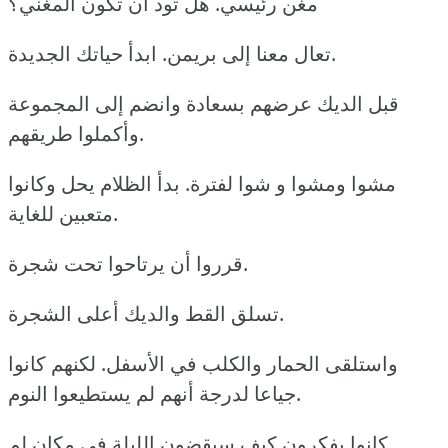
مغن رئيسي. هل تود أن تكون المغني؟
تعال معنا إلى بريمن. ابدأ حياتك الجديدة.
قبل الديك عرضهم بسعادة وانضم إلى المجموعة
وأكملوا طريقهم.
مشوا ومشوا و شوا لفترة. بدأ الظلام يحل وكانوا
متعبين للغاية.
قرروا أن يرتاحوا تحت شجرة.
تسلق القط والديك أعلى الشجرة.
واستلقى الحمار والكلب في الأسفل. لكنهم كانوا
جياعا لدرجة أنهم لم يستطيعوا النوم.
كانوا يفكرون كيف سيقضون الليلة في مكان لم