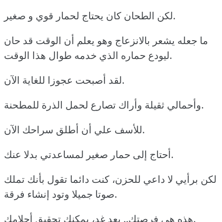
لكن الطحان كان يحتاج لحمار قوي و صغير.
ما جعله يشعر بالانزعاج وهو يعلم أن الوقت قد حان
ليودع حماره الذي خدمه طوال هذا الوقت.
لقد أصبحت عجوزا للغاية الآن.
وأحمالي ثقيلة وأراك تصارع لحمل الذرة للمطحنة.
للأسف علي أن أطلق سراحك الآن.
أحتاج إلى حمار صغير لمساعدتي بدلا عنك.
لكن برأيي لا داعي للحزن، كنت دائما تقول بأنك تملك
صوتا جميلا وتود إنشاء فرقة.
هذه هي فرصتك.. بعد غد، يمكنك تحقيق أحلامك.