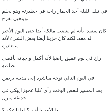
في تلك الليلة أخذ الحمار راحة في حظيرته وهو يحلم
ويتخيل بفرح.
كان سعيدا بأنه لم يغضب مالكه أبدا حتى اليوم الأخير
له معه، لكنه كان حزينا أيضا بعض الشيء لأنه
سيغادره
راح في نوم عميق راضيا لأنه أكمل واجباته بأقصى
طاقتهِ.
في اليوم التالي توجه مباشرة إلى مدينة بريمن.
بعد المسير لبعض الوقت رأى كلبا عجوزا يبكي في
حديقة منزل.
ما الأمر يا أخي؟ لماذا تبكي؟