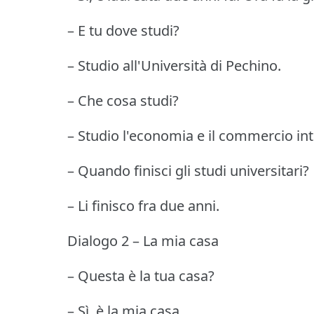
– E tu dove studi?
– Studio all'Università di Pechino.
– Che cosa studi?
– Studio l'economia e il commercio int
– Quando finisci gli studi universitari?
– Li finisco fra due anni.
Dialogo 2 – La mia casa
– Questa è la tua casa?
– Sì, è la mia casa.