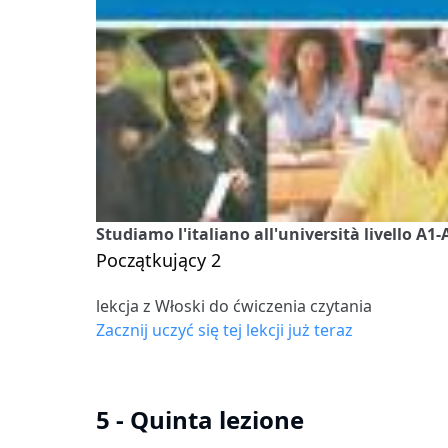
Studiamo l'italiano all'università livello A1-
Początkujący 2
lekcja z Włoski do ćwiczenia czytania
Zacznij uczyć się tej lekcji już teraz
5 - Quinta lezione