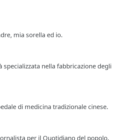
re, mia sorella ed io.
à specializzata nella fabbricazione degli
pedale di medicina tradizionale cinese.
iornalista per il Quotidiano del popolo.