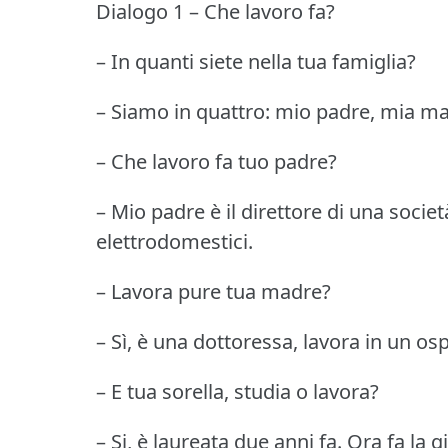
Dialogo 1 – Che lavoro fa?
– In quanti siete nella tua famiglia?
– Siamo in quattro: mio padre, mia mad
– Che lavoro fa tuo padre?
– Mio padre è il direttore di una societ
elettrodomestici.
– Lavora pure tua madre?
– Sì, è una dottoressa, lavora in un os
– E tua sorella, studia o lavora?
– Si, è laureata due anni fa.
Ora fa la g