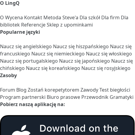
O LingQ
O
Wycena
Kontakt
Metoda Steve'a
Dla szkół
Dla firm
Dla
bibliotek
Referencje
Sklep z upominkami
Popularne języki
Naucz się angielskiego
Naucz się hiszpańskiego
Naucz się
francuskiego
Naucz się niemieckiego
Naucz się włoskiego
Naucz się portugalskiego
Naucz się japońskiego
Naucz się
chińskiego
Naucz się koreańskiego
Naucz się rosyjskiego
Zasoby
Forum
Blog
Zostań korepetytorem
Zawody
Test biegłości
Program partnerski
Biuro prasowe
Przewodnik Gramatyki
Pobierz naszą aplikację na: