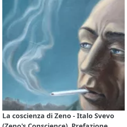
La coscienza di Zeno - Italo Svevo
(Zeno's Conscience), Prefazione