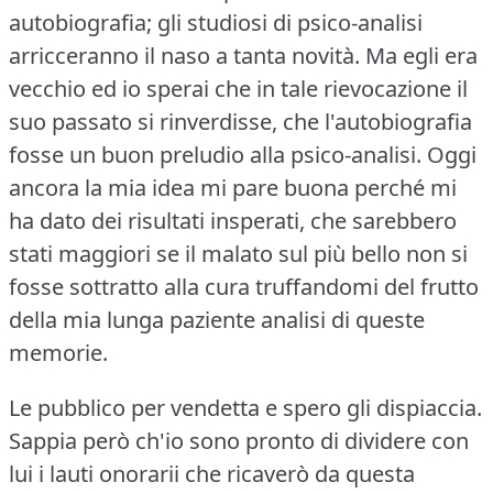
autobiografia; gli studiosi di psico-analisi
arricceranno il naso a tanta novità.
Ma egli era
vecchio ed io sperai che in tale rievocazione il
suo passato si rinverdisse, che l'autobiografia
fosse un buon preludio alla psico-analisi.
Oggi
ancora la mia idea mi pare buona perché mi
ha dato dei risultati insperati, che sarebbero
stati maggiori se il malato sul più bello non si
fosse sottratto alla cura truffandomi del frutto
della mia lunga paziente analisi di queste
memorie.
Le pubblico per vendetta e spero gli dispiaccia.
Sappia però ch'io sono pronto di dividere con
lui i lauti onorarii che ricaverò da questa