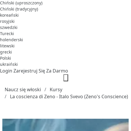
Chiński (uproszczony)
Chiński (tradycyjny)
koreański
rosyjski
szwedzki
Turecki
holenderski
litewski
grecki
Polski
ukraiński
Login
Zarejestruj Się Za Darmo
Naucz się włoski
Kursy
La coscienza di Zeno - Italo Svevo (Zeno's Conscience)