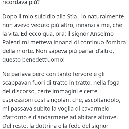
ricordava più?
Dopo il mio suicidio alla Stìa , io naturalmente
non avevo veduto più altro, innanzi a me, che
la vita.
Ed ecco qua, ora: il signor Anselmo
Paleari mi metteva innanzi di continuo l'ombra
della morte.
Non sapeva più parlar d'altro,
questo benedett'uomo!
Ne parlava però con tanto fervore e gli
scappavan fuori di tratto in tratto, nella foga
del discorso, certe immagini e certe
espressioni così singolari, che, ascoltandolo,
mi passava subito la voglia di cavarmelo
d'attorno e d'andarmene ad abitare altrove.
Del resto, la dottrina e la fede del signor