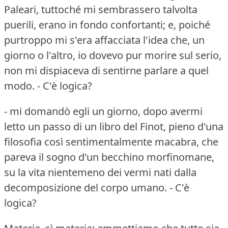
Paleari, tuttoché mi sembrassero talvolta
puerili, erano in fondo confortanti; e, poiché
purtroppo mi s'era affacciata l'idea che, un
giorno o l'altro, io dovevo pur morire sul serio,
non mi dispiaceva di sentirne parlare a quel
modo.
- C'è logica?
- mi domandò egli un giorno, dopo avermi
letto un passo di un libro del Finot, pieno d'una
filosofia così sentimentalmente macabra, che
pareva il sogno d'un becchino morfinomane,
su la vita nientemeno dei vermi nati dalla
decomposizione del corpo umano.
- C'è
logica?