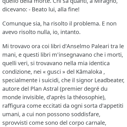
quello della morte.
Chi sa quanti, a Miragno,
dicevano:
- Beato lui, alla fine!
Comunque sia, ha risolto il problema.
E non
avevo risolto nulla, io, intanto.
Mi trovavo ora coi libri d'Anselmo Paleari tra le
mani, e questi libri m'insegnavano che i morti,
quelli veri, si trovavano nella mia identica
condizione, nei « gusci » del Kâmaloka ,
specialmente i suicidi, che il signor Leadbeater,
autore del Plan Astral (premier degré du
monde invisible, d'après la théosophie),
raffigura come eccitati da ogni sorta d'appetiti
umani, a cui non possono soddisfare,
sprovvisti come sono del corpo carnale,