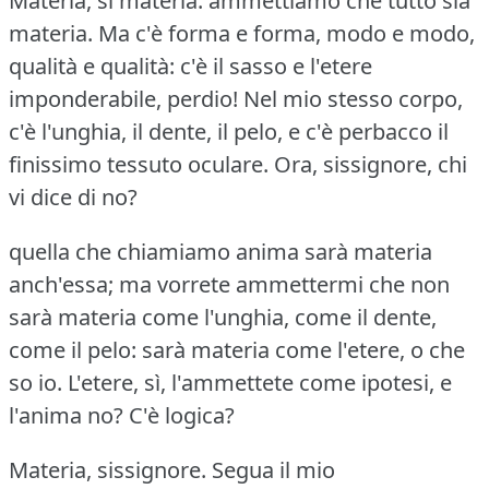
Materia, sì materia: ammettiamo che tutto sia
materia.
Ma c'è forma e forma, modo e modo,
qualità e qualità: c'è il sasso e l'etere
imponderabile, perdio!
Nel mio stesso corpo,
c'è l'unghia, il dente, il pelo, e c'è perbacco il
finissimo tessuto oculare.
Ora, sissignore, chi
vi dice di no?
quella che chiamiamo anima sarà materia
anch'essa; ma vorrete ammettermi che non
sarà materia come l'unghia, come il dente,
come il pelo: sarà materia come l'etere, o che
so io.
L'etere, sì, l'ammettete come ipotesi, e
l'anima no?
C'è logica?
Materia, sissignore.
Segua il mio