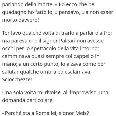
parlando della morte.
« Ed ecco che bel
guadagno ho fatto io, » pensavo, « a non esser
morto davvero!
Tentavo qualche volta di trarlo a parlar d'altro;
ma pareva che il signor Paleari non avesse
occhi per lo spettacolo della vita intorno;
camminava quasi sempre col cappello in
mano; a un certo punto, lo alzava come per
salutar qualche ombra ed esclamava:
-
Sciocchezze!
Una sola volta mi rivolse, all'improvviso, una
domanda particolare:
- Perché sta a Roma lei, signor Meis?