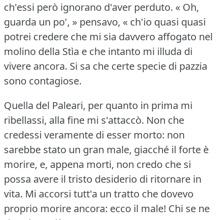
ch'essi però ignorano d'aver perduto.
« Oh,
guarda un po', » pensavo, « ch'io quasi quasi
potrei credere che mi sia davvero affogato nel
molino della Stìa e che intanto mi illuda di
vivere ancora.
Si sa che certe specie di pazzia
sono contagiose.
Quella del Paleari, per quanto in prima mi
ribellassi, alla fine mi s'attaccò.
Non che
credessi veramente di esser morto: non
sarebbe stato un gran male, giacché il forte è
morire, e, appena morti, non credo che si
possa avere il tristo desiderio di ritornare in
vita.
Mi accorsi tutt'a un tratto che dovevo
proprio morire ancora: ecco il male!
Chi se ne