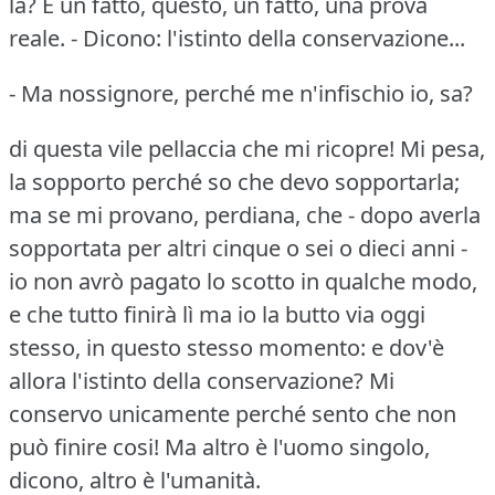
là?
È un fatto, questo, un fatto, una prova
reale.
- Dicono: l'istinto della conservazione...
- Ma nossignore, perché me n'infischio io, sa?
di questa vile pellaccia che mi ricopre!
Mi pesa,
la sopporto perché so che devo sopportarla;
ma se mi provano, perdiana, che - dopo averla
sopportata per altri cinque o sei o dieci anni -
io non avrò pagato lo scotto in qualche modo,
e che tutto finirà lì ma io la butto via oggi
stesso, in questo stesso momento: e dov'è
allora l'istinto della conservazione?
Mi
conservo unicamente perché sento che non
può finire cosi!
Ma altro è l'uomo singolo,
dicono, altro è l'umanità.