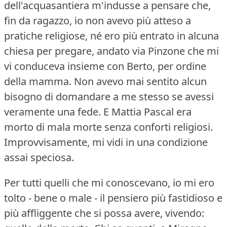
dell'acquasantiera m'indusse a pensare che,
fin da ragazzo, io non avevo più atteso a
pratiche religiose, né ero più entrato in alcuna
chiesa per pregare, andato via Pinzone che mi
vi conduceva insieme con Berto, per ordine
della mamma.
Non avevo mai sentito alcun
bisogno di domandare a me stesso se avessi
veramente una fede.
E Mattia Pascal era
morto di mala morte senza conforti religiosi.
Improvvisamente, mi vidi in una condizione
assai speciosa.
Per tutti quelli che mi conoscevano, io mi ero
tolto - bene o male - il pensiero più fastidioso e
più affliggente che si possa avere, vivendo: