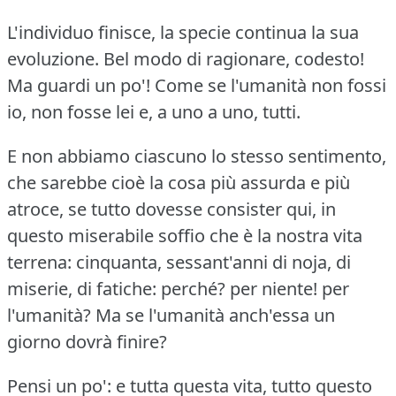
L'individuo finisce, la specie continua la sua
evoluzione.
Bel modo di ragionare, codesto!
Ma guardi un po'!
Come se l'umanità non fossi
io, non fosse lei e, a uno a uno, tutti.
E non abbiamo ciascuno lo stesso sentimento,
che sarebbe cioè la cosa più assurda e più
atroce, se tutto dovesse consister qui, in
questo miserabile soffio che è la nostra vita
terrena: cinquanta, sessant'anni di noja, di
miserie, di fatiche: perché?
per niente!
per
l'umanità?
Ma se l'umanità anch'essa un
giorno dovrà finire?
Pensi un po': e tutta questa vita, tutto questo