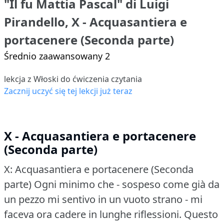
"Il fu Mattia Pascal" di Luigi
Pirandello, X - Acquasantiera e
portacenere (Seconda parte)
Średnio zaawansowany 2
lekcja z Włoski do ćwiczenia czytania
Zacznij uczyć się tej lekcji już teraz
X - Acquasantiera e portacenere
(Seconda parte)
X: Acquasantiera e portacenere (Seconda
parte)
Ogni minimo che - sospeso come già da
un pezzo mi sentivo in un vuoto strano - mi
faceva ora cadere in lunghe riflessioni.
Questo