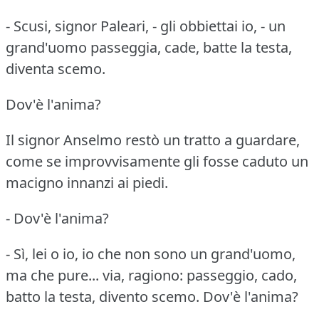
- Scusi, signor Paleari, - gli obbiettai io, - un
grand'uomo passeggia, cade, batte la testa,
diventa scemo.
Dov'è l'anima?
Il signor Anselmo restò un tratto a guardare,
come se improvvisamente gli fosse caduto un
macigno innanzi ai piedi.
- Dov'è l'anima?
- Sì, lei o io, io che non sono un grand'uomo,
ma che pure... via, ragiono: passeggio, cado,
batto la testa, divento scemo.
Dov'è l'anima?