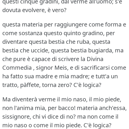
questi cinque gradini, dal verme all'uomo; s'è
dovuta evolvere, è vero?
questa materia per raggiungere come forma e
come sostanza questo quinto gradino, per
diventare questa bestia che ruba, questa
bestia che uccide, questa bestia bugiarda, ma
che pure è capace di scrivere la Divina
Commedia , signor Meis, e di sacrificarsi come
ha fatto sua madre e mia madre; e tutt'a un
tratto, pàffete, torna zero?
C'è logica?
Ma diventerà verme il mio naso, il mio piede,
non l'anima mia, per bacco!
materia anch'essa,
sissignore, chi vi dice di no?
ma non come il
mio naso o come il mio piede.
C'è logica?