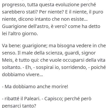
progresso, tutta questa evoluzione perché
sarebbero stati?
Per niente?
E il niente, il puro
niente, dicono intanto che non esiste...
Guarigione dell'astro, è vero?
come ha detto
lei l'altro giorno.
Va bene: guarigione; ma bisogna vedere in che
senso.
Il male della scienza, guardi, signor
Meis, è tutto qui: che vuole occuparsi della vita
soltanto.
- Eh, - sospirai io, sorridendo, - poiché
dobbiamo vivere...
- Ma dobbiamo anche morire!
- ribatté il Paleari.
- Capisco; perché però
pensarci tanto?