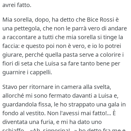
avrei fatto.
Mia sorella, dopo, ha detto che Bice Rossi è
una pettegola, che non le parrà vero di andare
a raccontare a tutti che mia sorella si tinge la
faccia: e questo poi non è vero, e io lo potrei
giurare, perché quella pasta serve a colorire i
fiori di seta che Luisa sa fare tanto bene per
guarnire i cappelli.
Stavo per ritornare in camera alla svelta,
allorché mi sono fermato davanti a Luisa e,
guardandola fissa, le ho strappato una gala in
fondo al vestito.
Non l'avessi mai fatto!...
È
diventata una furia, e mi ha dato uno
schiaffo... «Ah, signorina!...» ho detto fra me e