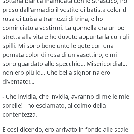
sottana bianca inamidata con lo strascico, ho
preso dall'armadio il vestito di batista color di
rosa di Luisa a tramezzi di trina, e ho
cominciato a vestirmi.
La gonnella era un po'
stretta alla vita e ho dovuto appuntarla con gli
spilli.
Mi sono bene unto le gote con una
pomata color di rosa di un vasettino, e mi
sono guardato allo specchio...
Misericordia!...
non ero più io... Che bella signorina ero
diventato!...
- Che invidia, che invidia, avranno di me le mie
sorelle!
- ho esclamato, al colmo della
contentezza.
E così dicendo, ero arrivato in fondo alle scale