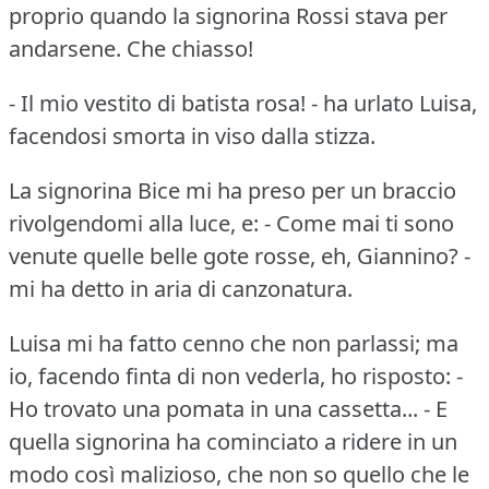
proprio quando la signorina Rossi stava per
andarsene.
Che chiasso!
- Il mio vestito di batista rosa!
- ha urlato Luisa,
facendosi smorta in viso dalla stizza.
La signorina Bice mi ha preso per un braccio
rivolgendomi alla luce, e: - Come mai ti sono
venute quelle belle gote rosse, eh, Giannino?
-
mi ha detto in aria di canzonatura.
Luisa mi ha fatto cenno che non parlassi; ma
io, facendo finta di non vederla, ho risposto: -
Ho trovato una pomata in una cassetta... - E
quella signorina ha cominciato a ridere in un
modo così malizioso, che non so quello che le