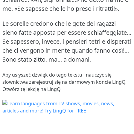
me.
«Se sapesse che le ho preso i ritratti!».
Le sorelle credono che le gote dei ragazzi
sieno fatte apposta per essere schiaffeggiate...
Se sapessero, invece, i pensieri tetri e disperati
che ci vengono in mente quando fanno così!...
Sono stato zitto, ma... a domani.
Aby usłyszeć dźwięk do tego tekstu i nauczyć się
słownictwa
zarejestruj się
na darmowym koncie LingQ.
Otwórz tę lekcję na LingQ