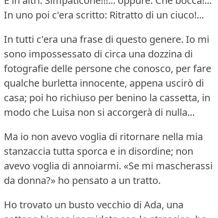
E in altri: Simpaticone!!!...
oppure: Che bocca!...
In uno poi c'era scritto: Ritratto di un ciuco!...
In tutti c'era una frase di questo genere.
Io mi
sono impossessato di circa una dozzina di
fotografie delle persone che conosco, per fare
qualche burletta innocente, appena uscirò di
casa; poi ho richiuso per benino la cassetta, in
modo che Luisa non si accorgerà di nulla...
Ma io non avevo voglia di ritornare nella mia
stanzaccia tutta sporca e in disordine; non
avevo voglia di annoiarmi.
«Se mi mascherassi
da donna?» ho pensato a un tratto.
Ho trovato un busto vecchio di Ada, una