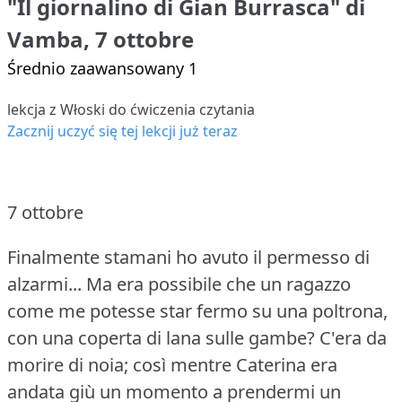
"Il giornalino di Gian Burrasca" di
Vamba, 7 ottobre
Średnio zaawansowany 1
lekcja z Włoski do ćwiczenia czytania
Zacznij uczyć się tej lekcji już teraz
7 ottobre
Finalmente stamani ho avuto il permesso di
alzarmi... Ma era possibile che un ragazzo
come me potesse star fermo su una poltrona,
con una coperta di lana sulle gambe?
C'era da
morire di noia; così mentre Caterina era
andata giù un momento a prendermi un