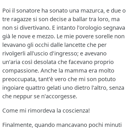
Poi il sonatore ha sonato una mazurca, e due o
tre ragazze si son decise a ballar tra loro, ma
non si divertivano.
E intanto l'orologio segnava
già le nove e mezzo.
Le mie povere sorelle non
levavano gli occhi dalle lancette che per
rivolgerli all'uscio d'ingresso; e avevano
un'aria così desolata che facevano proprio
compassione.
Anche la mamma era molto
preoccupata, tant'è vero che mi son potuto
ingoiare quattro gelati uno dietro l'altro, senza
che neppur se n'accorgesse.
Come mi rimordeva la coscienza!
Finalmente, quando mancavano pochi minuti