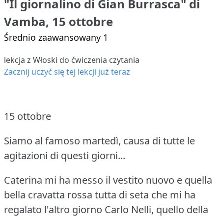
"Il giornalino di Gian Burrasca" di
Vamba, 15 ottobre
Średnio zaawansowany 1
lekcja z Włoski do ćwiczenia czytania
Zacznij uczyć się tej lekcji już teraz
15 ottobre
Siamo al famoso martedì, causa di tutte le
agitazioni di questi giorni...
Caterina mi ha messo il vestito nuovo e quella
bella cravatta rossa tutta di seta che mi ha
regalato l'altro giorno Carlo Nelli, quello della