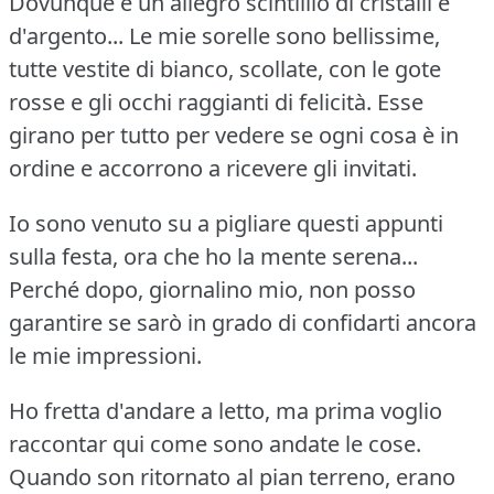
Dovunque è un allegro scintillio di cristalli e
d'argento...
Le mie sorelle sono bellissime,
tutte vestite di bianco, scollate, con le gote
rosse e gli occhi raggianti di felicità.
Esse
girano per tutto per vedere se ogni cosa è in
ordine e accorrono a ricevere gli invitati.
Io sono venuto su a pigliare questi appunti
sulla festa, ora che ho la mente serena...
Perché dopo, giornalino mio, non posso
garantire se sarò in grado di confidarti ancora
le mie impressioni.
Ho fretta d'andare a letto, ma prima voglio
raccontar qui come sono andate le cose.
Quando son ritornato al pian terreno, erano