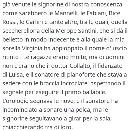
già venute le signorine di nostra conoscenza
come sarebbero le Mannelli, le Fabiani, Bice
Rossi, le Carlini e tante altre, tra le quali, quella
seccherellona della Merope Santini, che si dà il
belletto in modo indecente e alla quale la mia
sorella Virginia ha appioppato il nome d' uscio
ritinto .
Le ragazze erano molte, ma di uomini
non c'erano che il dottor Collalto, il fidanzato
di Luisa, e il sonatore di pianoforte che stava a
sedere con le braccia incrociate, aspettando il
segnale per eseguire il primo ballabile.
L'orologio segnava le nove; e il sonatore ha
incominciato a sonare una polca, ma le
signorine seguitavano a girar per la sala,
chiacchierando tra di loro.