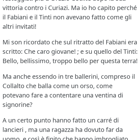
vittoria contro i Curiazi.
Ma io ho capito perché
il Fabiani e il Tinti non avevano fatto come gli
altri invitati!
Mi son ricordato che sul ritratto del Fabiani era
scritto: Che caro giovane!
; e su quello del Tinti:
Bello, bellissimo, troppo bello per questa terra!
Ma anche essendo in tre ballerini, compreso il
Collalto che balla come un orso, come
potevano fare a contentare una ventina di
signorine?
A un certo punto hanno fatto un carré di
lancieri , ma una ragazza ha dovuto far da
uomo, e così è finito che hanno imbrogliato