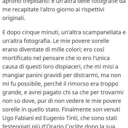
aprono trepidanti: è un'altra delle fotografie da
me recapitate l'altro giorno ai rispettivi
originali.
E dopo cinque minuti, un'altra scampanellata e
un'altra fotografia.
Le mie povere sorelle
erano diventate di mille colori; ero così
mortificato nel pensare che io ero l'unica
causa di questi loro dispiaceri, che mi misi a
mangiar panini gravidi per distrarmi, ma non
mi fu possibile, perché il rimorso era troppo
grande, e avrei pagato chi sa che per trovarmi
non so dove, pur di non vedere le mie povere
sorelle in quello stato.
Finalmente son venuti
Ugo Fabiani ed Eugenio Tinti, che sono stati
festeggiati più d'Orazio Coclite dopo la sua