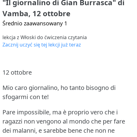
"Il giornalino di Gian Burrasca" di
Vamba, 12 ottobre
Średnio zaawansowany 1
lekcja z Włoski do ćwiczenia czytania
Zacznij uczyć się tej lekcji już teraz
12 ottobre
Mio caro giornalino, ho tanto bisogno di
sfogarmi con te!
Pare impossibile, ma è proprio vero che i
ragazzi non vengono al mondo che per fare
dei malanni, e sarebbe bene che non ne