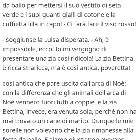
da ballo per mettersi il suo vestito di seta
verde e i suoi guanti gialli di cotone e la
cuffietta lilla in capo!
- Ci farà fare il viso rosso!
- soggiunse la Luisa disperata.
- Ah, è
impossibile, ecco!
Io mi vergogno di
presentare una zia così ridicola!
La zia Bettina
è ricca straricca, ma è così antica, poveretta!
così antica che pare uscita dall'arca di Noè:
con la differenza che gli animali dell'arca di
Noè vennero fuori tutti a coppie, e la zia
Bettina, invece, era venuta sola, perché non ha
mai trovato un cane di marito!
Dunque le mie
sorelle non volevano che la zia rimanesse alla
festa da ballo.
E siamo giusti: non avevano