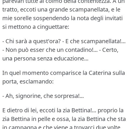
parevan tutte al colmo della contentezza.
A un
tratto, eccoti una grande scampanellata, e le
mie sorelle sospendendo la nota degli invitati
si mettono a cinguettare:
- Chi sarà a quest'ora?
- E che scampanellata!...
- Non può esser che un contadino!...
- Certo,
una persona senza educazione...
In quel momento comparisce la Caterina sulla
porta, esclamando:
- Ah, signorine, che sorpresa!...
E dietro di lei, eccoti la zia Bettina!...
proprio la
zia Bettina in pelle e ossa, la zia Bettina che sta
in campagna e che viene a trovarci due volte