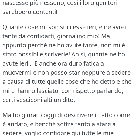
nascesse più nessuno, così i loro genitori
sarebbero contenti!
Quante cose mi son successe ieri, e ne avrei
tante da confidarti, giornalino mio!
Ma
appunto perché ne ho avute tante, non mi è
stato possibile scriverle!
Ah sì, quante ne ho
avute ieri!..
E anche ora duro fatica a
muovermi e non posso star neppure a sedere
a causa di tutte quelle cose che ho detto e che
mi ci hanno lasciato, con rispetto parlando,
certi vesciconi alti un dito.
Ma ho giurato oggi di descrivere il fatto come
è andato, e benché soffra tanto a stare a
sedere, voglio confidare qui tutte le mie