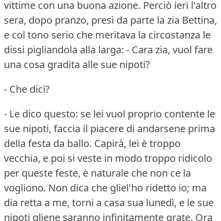
vittime con una buona azione.
Perciò ieri l'altro
sera, dopo pranzo, presi da parte la zia Bettina,
e col tono serio che meritava la circostanza le
dissi pigliandola alla larga:
- Cara zia, vuol fare
una cosa gradita alle sue nipoti?
- Che dici?
- Le dico questo: se lei vuol proprio contente le
sue nipoti, faccia il piacere di andarsene prima
della festa da ballo.
Capirà, lei è troppo
vecchia, e poi si veste in modo troppo ridicolo
per queste feste, è naturale che non ce la
vogliono.
Non dica che gliel'ho ridetto io; ma
dia retta a me, torni a casa sua lunedì, e le sue
nipoti gliene saranno infinitamente grate.
Ora