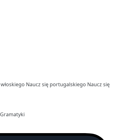
ę włoskiego
Naucz się portugalskiego
Naucz się
 Gramatyki