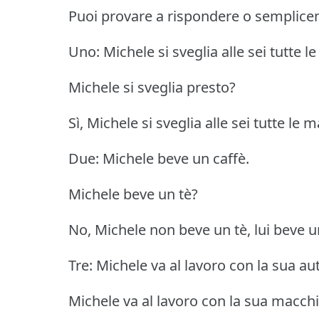
Puoi provare a rispondere o semplicem
Uno: Michele si sveglia alle sei tutte l
Michele si sveglia presto?
Sì, Michele si sveglia alle sei tutte le m
Due: Michele beve un caffè.
Michele beve un tè?
No, Michele non beve un tè, lui beve u
Tre: Michele va al lavoro con la sua au
Michele va al lavoro con la sua macch