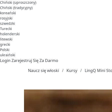
Chiński (uproszczony)
Chiński (tradycyjny)
koreański
rosyjski
szwedzki
Turecki
holenderski
litewski
grecki
Polski
ukraiński
Login
Zarejestruj Się Za Darmo
Naucz się włoski
Kursy
LingQ Mini Sto