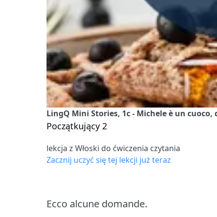
LingQ Mini Stories, 1c - Michele è un cuoco
Początkujący 2
lekcja z Włoski do ćwiczenia czytania
Zacznij uczyć się tej lekcji już teraz
Ecco alcune domande.