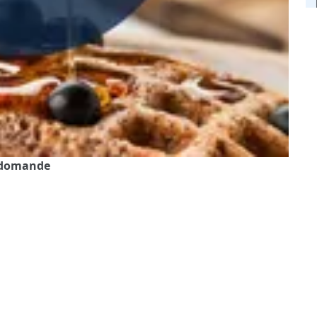
, domande