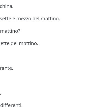
china.
e sette e mezzo del mattino.
l mattino?
sette del mattino.
rante.
.
differenti.