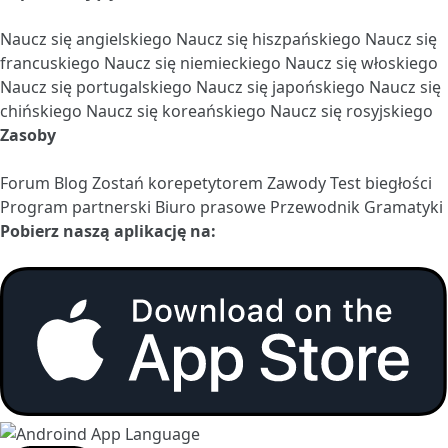
Naucz się angielskiego
Naucz się hiszpańskiego
Naucz się
francuskiego
Naucz się niemieckiego
Naucz się włoskiego
Naucz się portugalskiego
Naucz się japońskiego
Naucz się
chińskiego
Naucz się koreańskiego
Naucz się rosyjskiego
Zasoby
Forum
Blog
Zostań korepetytorem
Zawody
Test biegłości
Program partnerski
Biuro prasowe
Przewodnik Gramatyki
Pobierz naszą aplikację na: