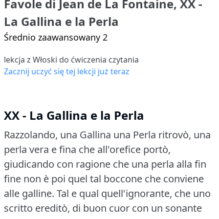
Favole di Jean de La Fontaine, XX -
La Gallina e la Perla
Średnio zaawansowany 2
lekcja z Włoski do ćwiczenia czytania
Zacznij uczyć się tej lekcji już teraz
XX - La Gallina e la Perla
Razzolando, una Gallina una Perla ritrovò, una
perla vera e fina che all'orefice portò,
giudicando con ragione che una perla alla fin
fine non è poi quel tal boccone che conviene
alle galline.
Tal e qual quell'ignorante, che uno
scritto ereditò, di buon cuor con un sonante