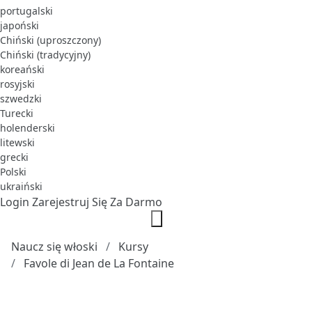
portugalski
japoński
Chiński (uproszczony)
Chiński (tradycyjny)
koreański
rosyjski
szwedzki
Turecki
holenderski
litewski
grecki
Polski
ukraiński
Login
Zarejestruj Się Za Darmo
Naucz się włoski
Kursy
Favole di Jean de La Fontaine