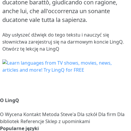
ducatone barattò, giudicando con ragione,
anche lui, che all'occorrenza un sonante
ducatone vale tutta la sapienza.
Aby usłyszeć dźwięk do tego tekstu i nauczyć się
słownictwa
zarejestruj się
na darmowym koncie LingQ.
Otwórz tę lekcję na LingQ
O LingQ
O
Wycena
Kontakt
Metoda Steve'a
Dla szkół
Dla firm
Dla
bibliotek
Referencje
Sklep z upominkami
Popularne języki