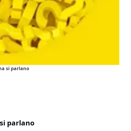
na si parlano
si parlano