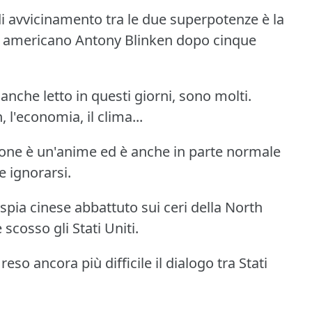
i avvicinamento tra le due superpotenze è la
ato americano Antony Blinken dopo cinque
nche letto in questi giorni, sono molti.
 l'economia, il clima...
ione è un'anime ed è anche in parte normale
e ignorarsi.
 spia cinese abbattuto sui ceri della North
scosso gli Stati Uniti.
eso ancora più difficile il dialogo tra Stati