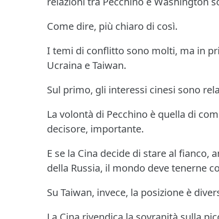
relazioni tra Pecchino e Washington s
Come dire, più chiaro di così.
I temi di conflitto sono molti, ma in 
Ucraina e Taiwan.
Sul primo, gli interessi cinesi sono rela
La volontà di Pecchino è quella di co
decisore, importante.
E se la Cina decide di stare al fianco, 
della Russia, il mondo deve tenerne c
Su Taiwan, invece, la posizione è diver
La Cina rivendica la sovranità sulla p