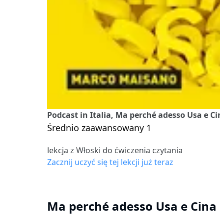
Podcast in Italia, Ma perché adesso Usa e Ci
Średnio zaawansowany 1
lekcja z Włoski do ćwiczenia czytania
Zacznij uczyć się tej lekcji już teraz
Ma perché adesso Usa e Cina 