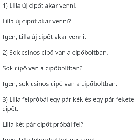
1) Lilla új cipőt akar venni.
Lilla új cipőt akar venni?
Igen, Lilla új cipőt akar venni.
2) Sok csinos cipő van a cipőboltban.
Sok cipő van a cipőboltban?
Igen, sok csinos cipő van a cipőboltban.
3) Lilla felpróbál egy pár kék és egy pár fekete
cipőt.
Lilla két pár cipőt próbál fel?
Igen, Lilla felpróbál két pár cipőt.