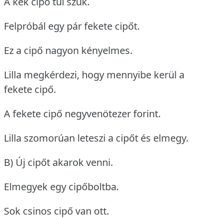
A kék cipő túl szűk.
Felpróbál egy pár fekete cipőt.
Ez a cipő nagyon kényelmes.
Lilla megkérdezi, hogy mennyibe kerül a
fekete cipő.
A fekete cipő negyvenötezer forint.
Lilla szomorúan leteszi a cipőt és elmegy.
B) Új cipőt akarok venni.
Elmegyek egy cipőboltba.
Sok csinos cipő van ott.