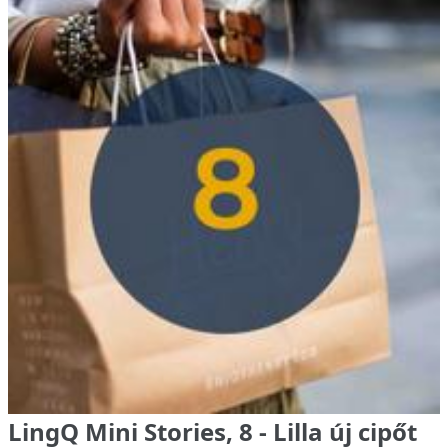
LingQ Mini Stories, 8 - Lilla új cipőt