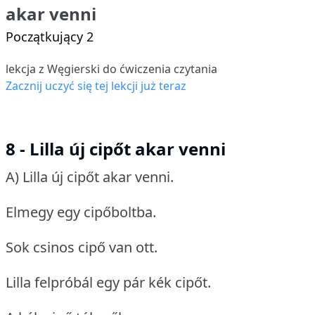
akar venni
Początkujący 2
lekcja z Węgierski do ćwiczenia czytania
Zacznij uczyć się tej lekcji już teraz
8 - Lilla új cipőt akar venni
A) Lilla új cipőt akar venni.
Elmegy egy cipőboltba.
Sok csinos cipő van ott.
Lilla felpróbál egy pár kék cipőt.