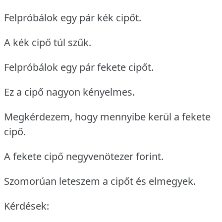
Felpróbálok egy pár kék cipőt.
A kék cipő túl szűk.
Felpróbálok egy pár fekete cipőt.
Ez a cipő nagyon kényelmes.
Megkérdezem, hogy mennyibe kerül a fekete
cipő.
A fekete cipő negyvenötezer forint.
Szomorúan leteszem a cipőt és elmegyek.
Kérdések: