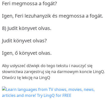
Feri megmossa a fogát?
Igen, Feri lezuhanyzik és megmossa a fogát.
8) Judit könyvet olvas.
Judit könyvet olvas?
Igen, ő könyvet olvas.
Aby usłyszeć dźwięk do tego tekstu i nauczyć się
słownictwa
zarejestruj się
na darmowym koncie LingQ.
Otwórz tę lekcję na LingQ