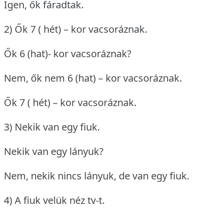
Igen, ők fáradtak.
2) Ők 7 ( hét) – kor vacsoráznak.
Ők 6 (hat)- kor vacsoráznak?
Nem, ők nem 6 (hat) – kor vacsoráznak.
Ők 7 ( hét) – kor vacsoráznak.
3) Nekik van egy fiuk.
Nekik van egy lányuk?
Nem, nekik nincs lányuk, de van egy fiuk.
4) A fiuk velük néz tv-t.