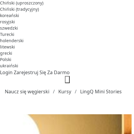
Chiński (uproszczony)
Chiński (tradycyjny)
koreański
rosyjski
szwedzki
Turecki
holenderski
litewski
grecki
Polski
ukraiński
Login
Zarejestruj Się Za Darmo
Naucz się węgierski
Kursy
LingQ Mini Stories