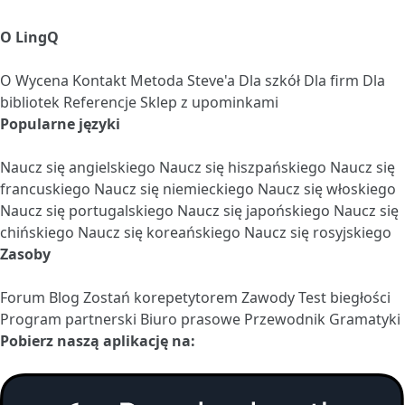
O LingQ
O
Wycena
Kontakt
Metoda Steve'a
Dla szkół
Dla firm
Dla
bibliotek
Referencje
Sklep z upominkami
Popularne języki
Naucz się angielskiego
Naucz się hiszpańskiego
Naucz się
francuskiego
Naucz się niemieckiego
Naucz się włoskiego
Naucz się portugalskiego
Naucz się japońskiego
Naucz się
chińskiego
Naucz się koreańskiego
Naucz się rosyjskiego
Zasoby
Forum
Blog
Zostań korepetytorem
Zawody
Test biegłości
Program partnerski
Biuro prasowe
Przewodnik Gramatyki
Pobierz naszą aplikację na: