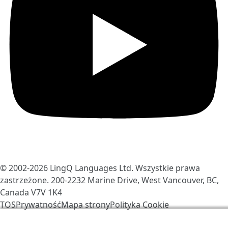
© 2002-2026
LingQ Languages Ltd.
Wszystkie prawa
zastrzeżone. 200-2232 Marine Drive, West Vancouver, BC,
Canada
V7V 1K4
TOS
Prywatność
Mapa strony
Polityka Cookie
Używamy ciasteczek, aby ulepszyć LingQ. Odwiedzając