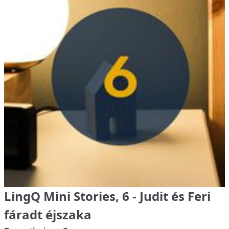
LingQ Mini Stories, 6 - Judit és Feri
fáradt éjszaka