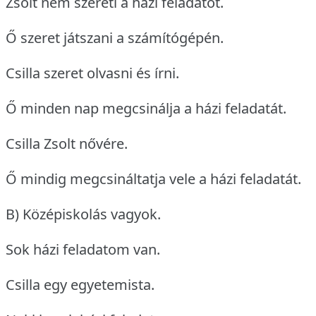
Zsolt nem szereti a házi feladatot.
Ő szeret játszani a számítógépén.
Csilla szeret olvasni és írni.
Ő minden nap megcsinálja a házi feladatát.
Csilla Zsolt nővére.
Ő mindig megcsináltatja vele a házi feladatát.
B) Középiskolás vagyok.
Sok házi feladatom van.
Csilla egy egyetemista.