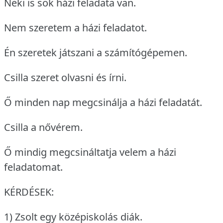
Neki is sok házi feladata van.
Nem szeretem a házi feladatot.
Én szeretek játszani a számítógépemen.
Csilla szeret olvasni és írni.
Ő minden nap megcsinálja a házi feladatát.
Csilla a nővérem.
Ő mindig megcsináltatja velem a házi
feladatomat.
KÉRDÉSEK:
1) Zsolt egy középiskolás diák.