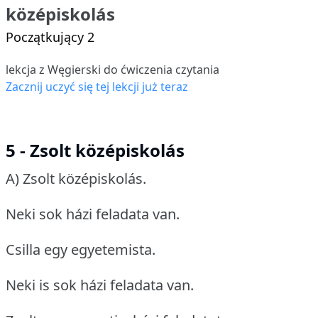
középiskolás
Początkujący 2
lekcja z Węgierski do ćwiczenia czytania
Zacznij uczyć się tej lekcji już teraz
5 - Zsolt középiskolás
A) Zsolt középiskolás.
Neki sok házi feladata van.
Csilla egy egyetemista.
Neki is sok házi feladata van.